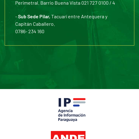
Perimetral. Barrio Buena Vista 021 727 0100 / 4
-
Sub Sede Pilar,
Tacuarí entre Antequera y
Capitán Caballero.
0786- 234 160