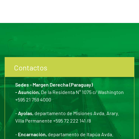
Contactos
Sedes - Margen Derecha (Paraguay)
- Asunción,
De la Residenta N° 1075 c/ Washington
+595 21 759 4000
-
Ayolas,
departamento de Misiones Avda. Arary.
Villa Permanente +595 72 222 141 /8
-
Encarnación,
departamento de Itapúa Avda.