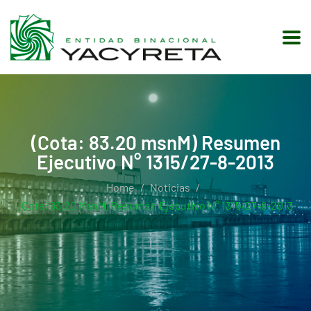
(Cota: 83.20 msnM) Resumen
Ejecutivo N° 1315/27-8-2013
Home
Noticias
(Cota: 83.20 MsnM) Resumen Ejecutivo N° 1315/27-8-2013