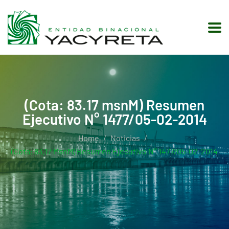
(Cota: 83.17 msnM) Resumen
Ejecutivo N° 1477/05-02-2014
Home
Noticias
(Cota: 83.17 MsnM) Resumen Ejecutivo N° 1477/05-02-2014