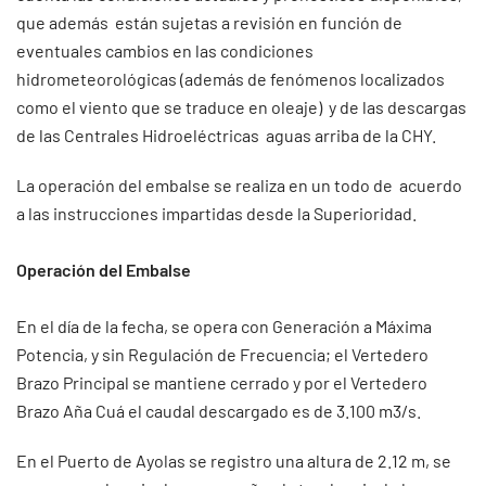
que además están sujetas a revisión en función de
eventuales cambios en las condiciones
hidrometeorológicas (además de fenómenos localizados
como el viento que se traduce en oleaje) y de las descargas
de las Centrales Hidroeléctricas aguas arriba de la CHY.
La operación del embalse se realiza en un todo de acuerdo
a las instrucciones impartidas desde la Superioridad.
Operación del Embalse
En el día de la fecha, se opera con Generación a Máxima
Potencia, y sin Regulación de Frecuencia; el Vertedero
Brazo Principal se mantiene cerrado y por el Vertedero
Brazo Aña Cuá el caudal descargado es de 3.100 m3/s.
En el Puerto de Ayolas se registro una altura de 2.12 m, se