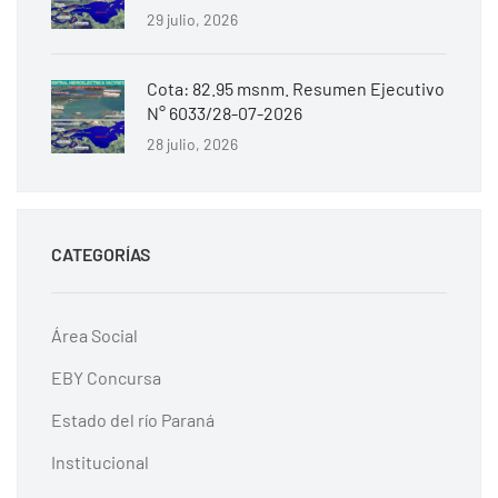
29 julio, 2026
Cota: 82.95 msnm. Resumen Ejecutivo
N° 6033/28-07-2026
28 julio, 2026
CATEGORÍAS
Área Social
EBY Concursa
Estado del río Paraná
Institucional