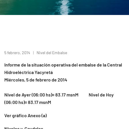
5 febrero, 2014
Nivel del Embalse
I
nforme de la situación operativa del embalse de la Central
Hidroeléctrica Yacyretá
Miércoles, 5 de febrero de 2014
Nivel de Ayer (06:00 hs)= 83.17 msnM Nivel de Hoy
(06:00 hs)= 83.17 msnM
Ver gráfico Anexo (a)
Niveles y Caudales