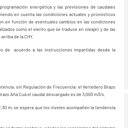
 programación energética y las previsiones de caudales
eniendo en cuenta las condiciones actuales y pronósticos
ón en función de eventuales cambios en las condiciones
zados como el viento que se traduce en oleaje) y de las
arriba de la CHY.
do de acuerdo a las instrucciones impartidas desde la
Potencia, sin Regulación de Frecuencia; el Vertedero Brazo
 Brazo Aña Cuá el caudal descargado es de 3.000 m3/s.
 2.30 m, se espera que los niveles acompañen la tendencia
liza en forma continua, a todos los organismos del sistema