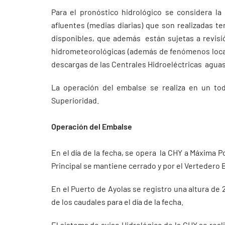
Para el pronóstico hidrológico se considera la
afluentes (medias diarias) que son realizadas t
disponibles, que además están sujetas a revisi
hidrometeorológicas (además de fenómenos locali
descargas de las Centrales Hidroeléctricas aguas 
La operación del embalse se realiza en un to
Superioridad.
Operación del Embalse
En el día de la fecha, se opera la CHY a Máxima 
Principal se mantiene cerrado y por el Vertedero
En el Puerto de Ayolas se registro una altura de
de los caudales para el día de la fecha.
El sistema de aviso Hidrológico de la CHY se rea