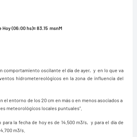
 Hoy (06:00 hs)= 83.15 msnM
n comportamiento oscilante el día de ayer, y en lo que va
 eventos hidrometereológicos en la zona de influencia del
r en el entorno de los 20 cm en más o en menos asociados a
res meteorológicos locales puntuales”.
 para la fecha de hoy es de 14.500 m3/s, y para el día de
14.700 m3/s.