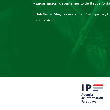
-
Encarnación,
departamento de Itapúa Avda. 
-
Sub Sede Pilar,
Tacuarí entre Antequera y C
0786- 234 160