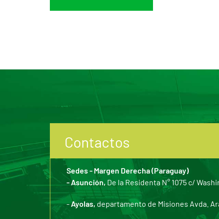
Contactos
Sedes - Margen Derecha (Paraguay)
- Asunción,
De la Residenta N° 1075 c/ Washi
-
Ayolas,
departamento de Misiones Avda. Arar