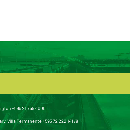
ngton +595 21 759 4000
y. Villa Permanente +595 72 222 141 /8