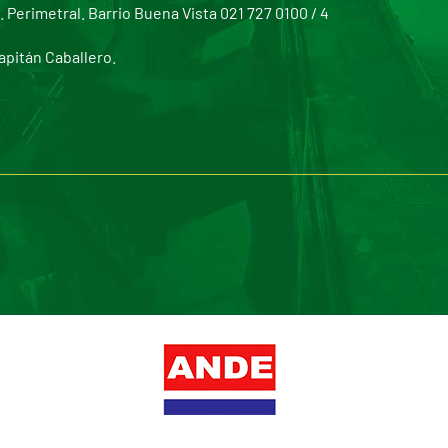
Perimetral. Barrio Buena Vista 021 727 0100 / 4
apitán Caballero.