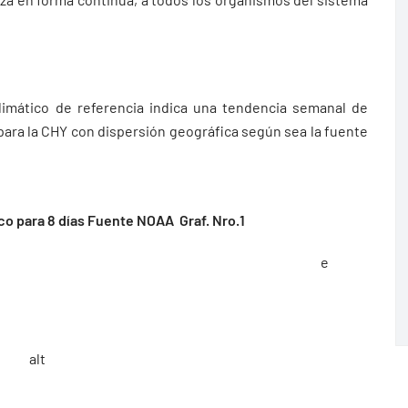
limático de referencia indica una tendencia semanal de
 para la CHY con dispersión geográfica según sea la fuente
o para 8 días Fuente NOAA Graf. Nro.1
e