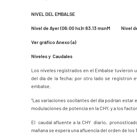
NIVEL DEL EMBALSE
Nivel de Ayer (06:00 hs)= 83.13 msnM Nivel de
Ver gráfico Anexo (a)
Niveles y Caudales
Los niveles registrados en el Embalse tuvieron u
del día de la fecha; por otro lado se registron
embalse.
“Las variaciones oscilantes del día podrían esta
modulaciones de potencia en la CHY, y a los facto
El caudal afluente a la CHY diario, pronosticado
mañana se espera una afluencia del orden de los 