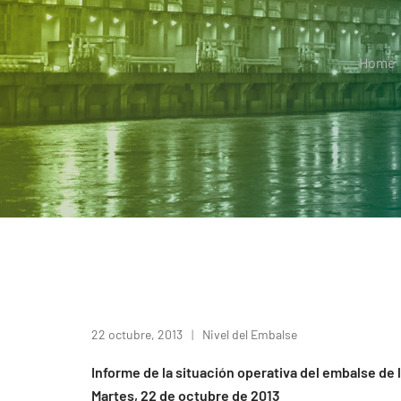
Home
22 octubre, 2013
Nivel del Embalse
Informe de la situación operativa del embalse de 
Martes, 22 de octubre de 2013