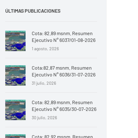
ÚLTIMAS PUBLICACIONES
Cota: 82.89 msnm. Resumen
Ejecutivo N° 6037/01-08-2026
1 agosto, 2026
Cota:82.87 msnm. Resumen
Ejecutivo N° 6036/31-07-2026
31 julio, 2026
Cota: 82.89 msnm. Resumen
Ejecutivo N° 6035/30-07-2026
30 julio, 2026
Cota: 82.92 msnm. Resumen