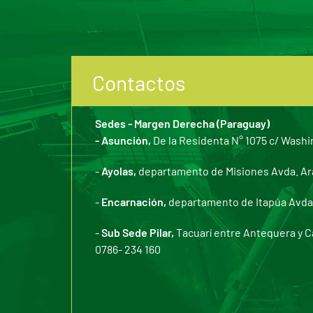
Contactos
Sedes - Margen Derecha (Paraguay)
- Asunción,
De la Residenta N° 1075 c/ Washi
-
Ayolas,
departamento de Misiones Avda. Arar
-
Encarnación,
departamento de Itapúa Avda. 
-
Sub Sede Pilar,
Tacuarí entre Antequera y C
0786- 234 160