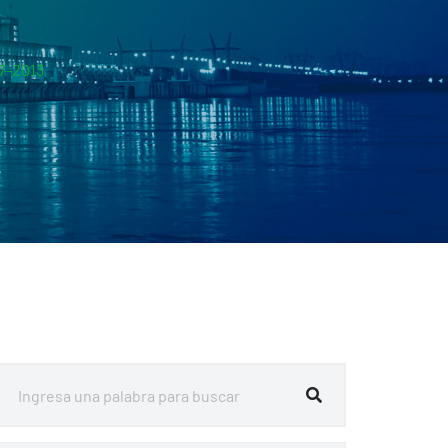
7-2013