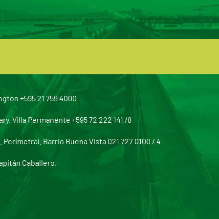
ngton +595 21 759 4000
y. Villa Permanente +595 72 222 141 /8
Perimetral. Barrio Buena Vista 021 727 0100 / 4
apitán Caballero.