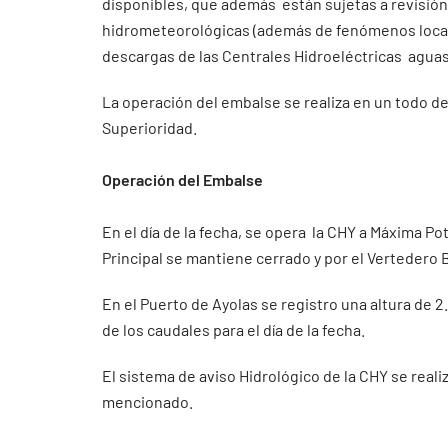
disponibles, que además están sujetas a revisió
hidrometeorológicas (además de fenómenos locali
descargas de las Centrales Hidroeléctricas aguas 
La operación del embalse se realiza en un todo d
Superioridad.
Operación del Embalse
En el día de la fecha, se opera la CHY a Máxima P
Principal se mantiene cerrado y por el Vertedero
En el Puerto de Ayolas se registro una altura de 
de los caudales para el día de la fecha.
El sistema de aviso Hidrológico de la CHY se real
mencionado.