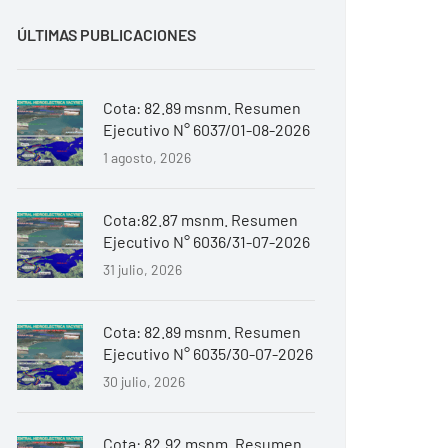
ÚLTIMAS PUBLICACIONES
Cota: 82.89 msnm. Resumen
Ejecutivo N° 6037/01-08-2026
1 agosto, 2026
Cota:82.87 msnm. Resumen
Ejecutivo N° 6036/31-07-2026
31 julio, 2026
Cota: 82.89 msnm. Resumen
Ejecutivo N° 6035/30-07-2026
30 julio, 2026
Cota: 82.92 msnm. Resumen