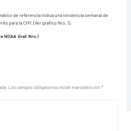
mático de referencia indica una tendencia semanal de
és para la CHY. (Ver grafico Nro. 1).
te NOAA Graf. Nro.1
ada.
Los campos obligatorios están marcados con
*