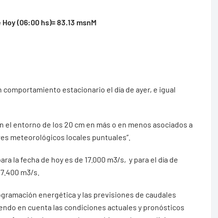
 Hoy (06:00 hs)= 83.13 msnM
 comportamiento estacionario el día de ayer, e igual
 en el entorno de los 20 cm en más o en menos asociados a
res meteorológicos locales puntuales”.
ra la fecha de hoy es de 17.000 m3/s, y para el día de
17.400 m3/s.
rogramación energética y las previsiones de caudales
iendo en cuenta las condiciones actuales y pronósticos