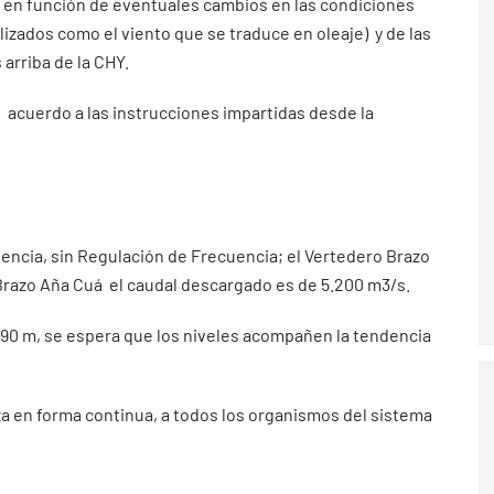
n en función de eventuales cambios en las condiciones
zados como el viento que se traduce en oleaje) y de las
arriba de la CHY.
e acuerdo a las instrucciones impartidas desde la
otencia, sin Regulación de Frecuencia; el Vertedero Brazo
 Brazo Aña Cuá el caudal descargado es de 5.200 m3/s.
2.90 m, se espera que los niveles acompañen la tendencia
iza en forma continua, a todos los organismos del sistema