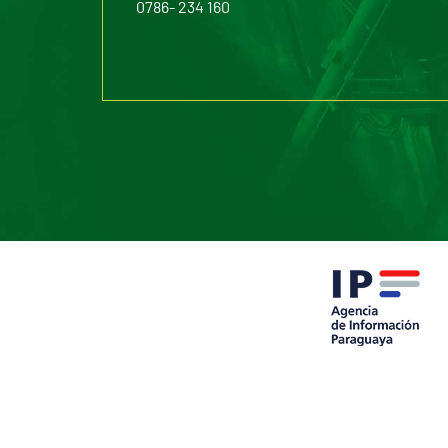
0786- 234 160