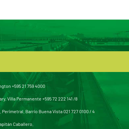
ngton +595 21 759 4000
y. Villa Permanente +595 72 222 141 /8
Perimetral. Barrio Buena Vista 021 727 0100 / 4
apitán Caballero.