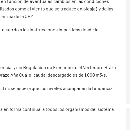
n en función de eventuales cambios en las condiciones
zados como el viento que se traduce en oleaje) y de las
arriba de la CHY.
e acuerdo a las instrucciones impartidas desde la
tencia, y sin Regulación de Frecuencia; el Vertedero Brazo
 Brazo Aña Cuá el caudal descargado es de 1.000 m3/s.
1.60 m, se espera que los niveles acompañen la tendencia
iza en forma continua, a todos los organismos del sistema