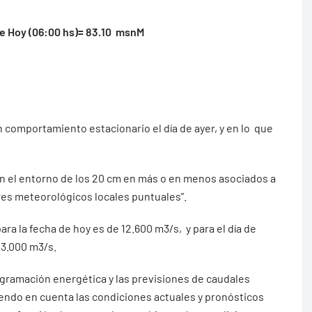
 Hoy (06:00 hs)= 83.10 msnM
 comportamiento estacionario el día de ayer, y en lo que
 en el entorno de los 20 cm en más o en menos asociados a
res meteorológicos locales puntuales”.
ara la fecha de hoy es de 12.600 m3/s, y para el día de
13.000 m3/s.
ogramación energética y las previsiones de caudales
iendo en cuenta las condiciones actuales y pronósticos