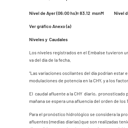
Nivel de Ayer (06:00 hs)= 83.12 msnM Nivel de
Ver gráfico Anexo (a)
Niveles y Caudales
Los niveles registrados en el Embalse tuvieron un
va del día de la fecha.
“Las variaciones oscilantes del día podrían estar
modulaciones de potencia en la CHY, y a los facto
El caudal afluente a la CHY diario, pronosticado p
mañana se espera una afluencia del orden de los 
Para el pronóstico hidrológico se considera la pr
afluentes (medias diarias) que son realizadas ten