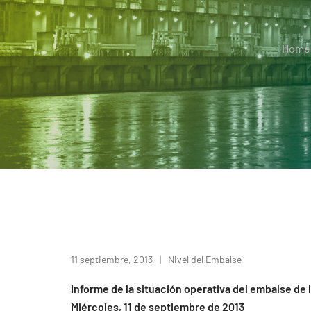
Home
11 septiembre, 2013
Nivel del Embalse
Informe de la situación operativa del embalse de 
Miércoles, 11 de septiembre de 2013