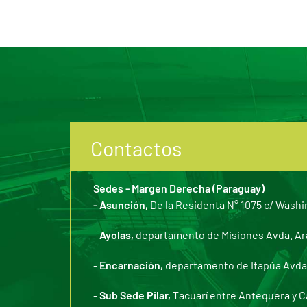
Contactos
Sedes - Margen Derecha (Paraguay)
- Asunción,
De la Residenta N° 1075 c/ Washi
-
Ayolas,
departamento de Misiones Avda. Arar
-
Encarnación,
departamento de Itapúa Avda. 
-
Sub Sede Pilar,
Tacuarí entre Antequera y C