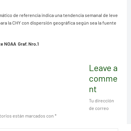
ático de referencia indica una tendencia semanal de leve
 para la CHY con dispersión geográfica según sea la fuente
te NOAA Graf. Nro.1
Leave a
comme
nt
Tu dirección
de correo
torios están marcados con
*