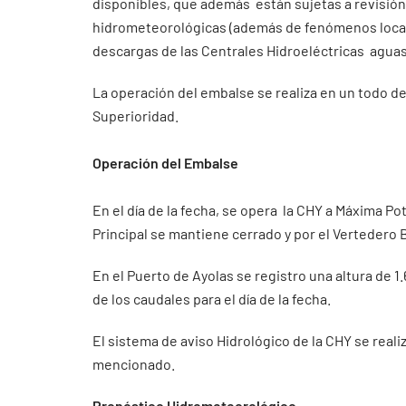
disponibles, que además están sujetas a revisió
hidrometeorológicas (además de fenómenos locali
descargas de las Centrales Hidroeléctricas aguas 
La operación del embalse se realiza en un todo d
Superioridad.
Operación del Embalse
En el día de la fecha, se opera la CHY a Máxima Po
Principal se mantiene cerrado y por el Vertedero
En el Puerto de Ayolas se registro una altura de 
de los caudales para el día de la fecha.
El sistema de aviso Hidrológico de la CHY se real
mencionado.
Pronóstico Hidrometeorológico