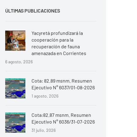
ÚLTIMAS PUBLICACIONES
Yacyretá profundizará la
cooperación para la
recuperación de fauna
amenazada en Corrientes
6 agosto, 2026
Cota: 82.89 msnm. Resumen
Ejecutivo N° 6037/01-08-2026
1 agosto, 2026
Cota:82.87 msnm. Resumen
Ejecutivo N° 6036/31-07-2026
31 julio, 2026