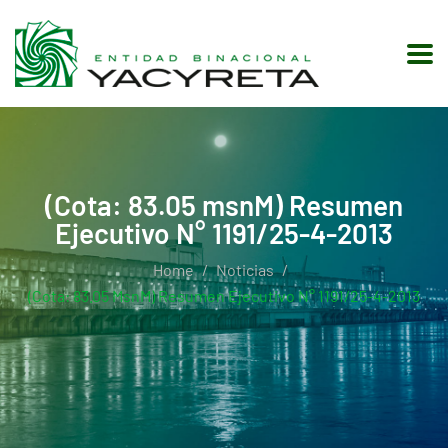
(Cota: 83.05 msnM) Resumen
Ejecutivo N° 1191/25-4-2013
Home
Noticias
(Cota: 83.05 MsnM) Resumen Ejecutivo N° 1191/25-4-2013