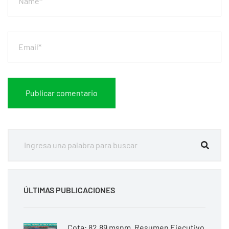
ÚLTIMAS PUBLICACIONES
Cota: 82.89 msnm. Resumen Ejecutivo