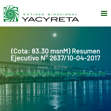
(Cota: 83.30 msnM) Resumen
Ejecutivo N° 2637/10-04-2017
Home
Noticias
(Cota: 83.30 MsnM) Resumen Ejecutivo N° 2637/10-04-2017