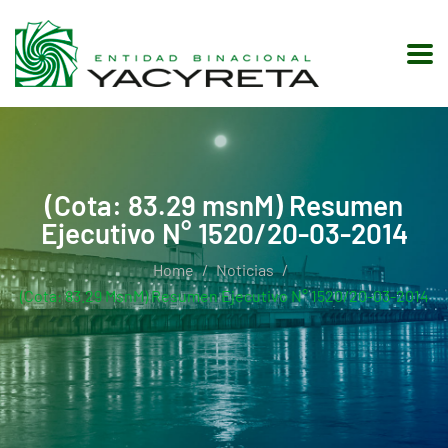
(Cota: 83.29 msnM) Resumen
Ejecutivo N° 1520/20-03-2014
Home
Noticias
(Cota: 83.29 MsnM) Resumen Ejecutivo N° 1520/20-03-2014