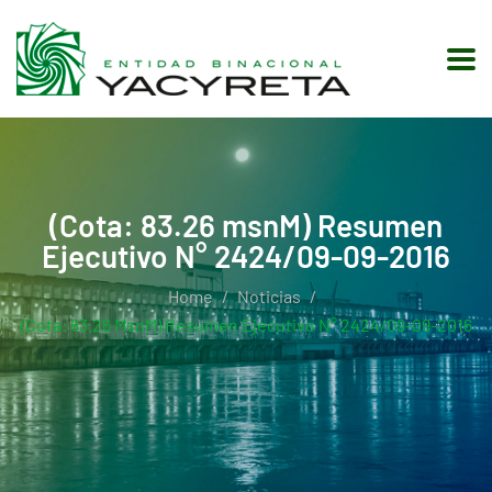
(Cota: 83.26 msnM) Resumen
Ejecutivo N° 2424/09-09-2016
Home
Noticias
(Cota: 83.26 MsnM) Resumen Ejecutivo N° 2424/09-09-2016