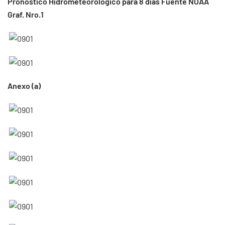
Pronóstico Hidrometeorológico para 8 días Fuente NOAA
Graf. Nro.1
Anexo (a)