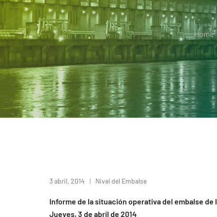
Home
3 abril, 2014
Nivel del Embalse
Informe de la situación operativa del embalse de 
Jueves, 3 de abril de 2014