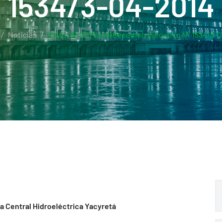
1534/3-04-2014
Noticias
(Cota: 83.26 MsnM) Resumen Ejecutivo N° 1534/3-
la Central Hidroeléctrica Yacyretá