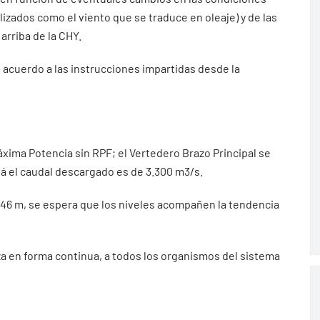
ados como el viento que se traduce en oleaje) y de las
arriba de la CHY.
 acuerdo a las instrucciones impartidas desde la
áxima Potencia sin RPF; el Vertedero Brazo Principal se
á el caudal descargado es de 3.300 m3/s.
2.46 m, se espera que los niveles acompañen la tendencia
iza en forma continua, a todos los organismos del sistema