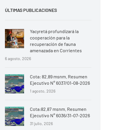
ÚLTIMAS PUBLICACIONES
Yacyretá profundizará la
cooperación para la
recuperación de fauna
amenazada en Corrientes
6 agosto, 2026
Cota: 82.89 msnm. Resumen
Ejecutivo N° 6037/01-08-2026
1 agosto, 2026
Cota:82.87 msnm. Resumen
Ejecutivo N° 6036/31-07-2026
31 julio, 2026