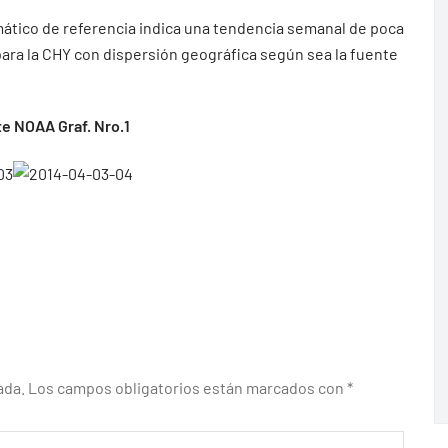
mático de referencia indica una tendencia semanal de poca
 para la CHY con dispersión geográfica según sea la fuente
e NOAA Graf. Nro.1
ada.
Los campos obligatorios están marcados con
*