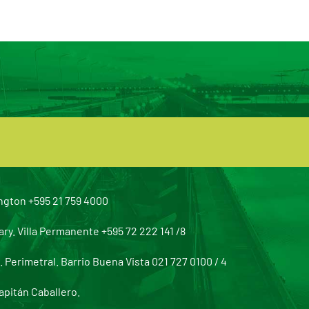
ngton +595 21 759 4000
y. Villa Permanente +595 72 222 141 /8
Perimetral. Barrio Buena Vista 021 727 0100 / 4
apitán Caballero.