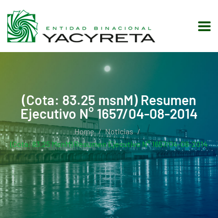
(Cota: 83.25 msnM) Resumen
Ejecutivo N° 1657/04-08-2014
Home
Noticias
(Cota: 83.25 MsnM) Resumen Ejecutivo N° 1657/04-08-2014