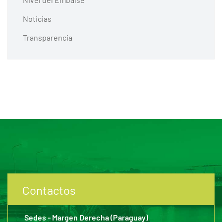
Noticias
Transparencia
Contactos
Sedes - Margen Derecha (Paraguay)