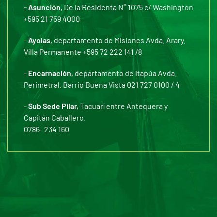
- Asunción,
De la Residenta N° 1075 c/ Washington
+595 21 759 4000
-
Ayolas,
departamento de Misiones Avda. Arary.
Villa Permanente +595 72 222 141 /8
-
Encarnación,
departamento de Itapúa Avda.
Perimetral. Barrio Buena Vista 021 727 0100 / 4
-
Sub Sede Pilar,
Tacuarí entre Antequera y
Capitán Caballero.
0786- 234 160