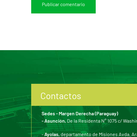
Contactos
Sedes - Margen Derecha (Paraguay)
- Asunción,
De la Residenta N° 1075 c/ Washi
-
Ayolas,
departamento de Misiones Avda. Arar