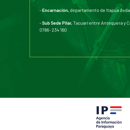
-
Encarnación,
departamento de Itapúa Avda. 
-
Sub Sede Pilar,
Tacuarí entre Antequera y C
0786- 234 160