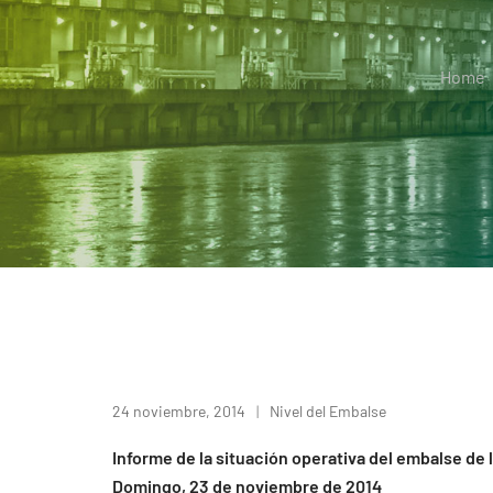
Home
24 noviembre, 2014
Nivel del Embalse
Informe de la situación operativa del embalse de 
Domingo, 23 de noviembre de 2014