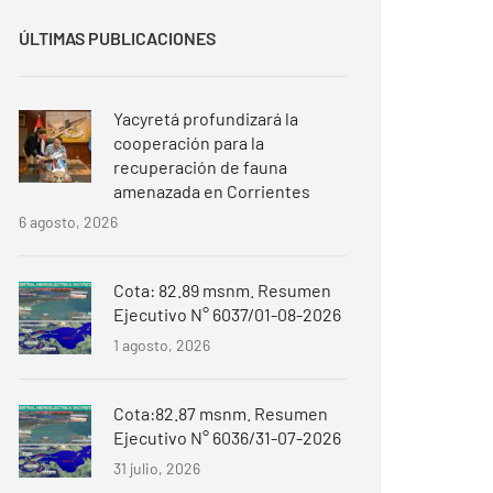
ÚLTIMAS PUBLICACIONES
Yacyretá profundizará la
cooperación para la
recuperación de fauna
amenazada en Corrientes
6 agosto, 2026
Cota: 82.89 msnm. Resumen
Ejecutivo N° 6037/01-08-2026
1 agosto, 2026
Cota:82.87 msnm. Resumen
Ejecutivo N° 6036/31-07-2026
31 julio, 2026