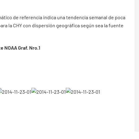
mático de referencia indica una tendencia semanal de poca
 para la CHY con dispersión geográfica según sea la fuente
e NOAA Graf. Nro.1