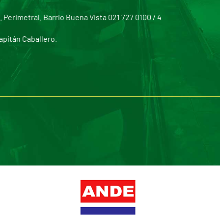
Perimetral. Barrio Buena Vista 021 727 0100 / 4
apitán Caballero.