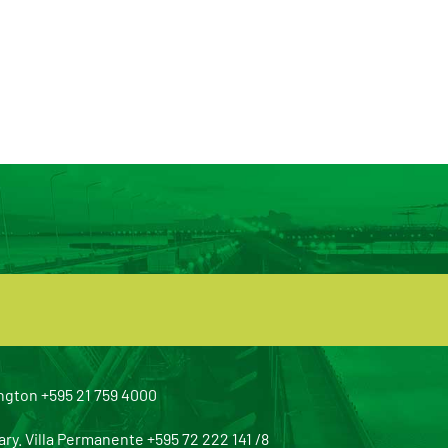
ngton +595 21 759 4000
y. Villa Permanente +595 72 222 141 /8