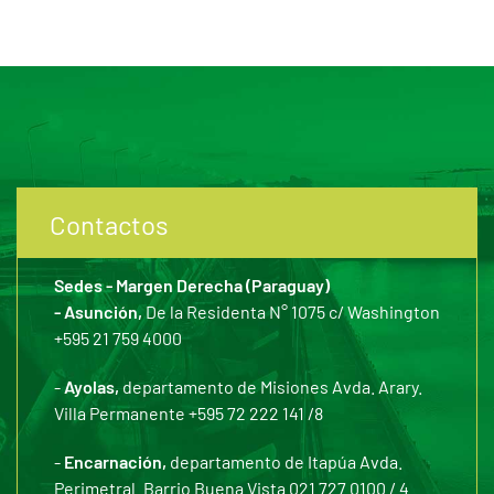
Contactos
Sedes - Margen Derecha (Paraguay)
- Asunción,
De la Residenta N° 1075 c/ Washington
+595 21 759 4000
-
Ayolas,
departamento de Misiones Avda. Arary.
Villa Permanente +595 72 222 141 /8
-
Encarnación,
departamento de Itapúa Avda.
Perimetral. Barrio Buena Vista 021 727 0100 / 4