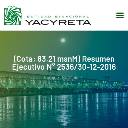
(Cota: 83.21 msnM) Resumen
Ejecutivo N° 2536/30-12-2016
Home
Noticias
(Cota: 83.21 MsnM) Resumen Ejecutivo N° 2536/30-12-2016