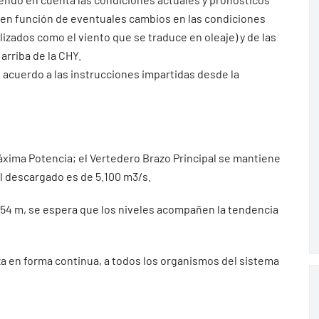
 en función de eventuales cambios en las condiciones
ados como el viento que se traduce en oleaje) y de las
arriba de la CHY.
 acuerdo a las instrucciones impartidas desde la
Máxima Potencia; el Vertedero Brazo Principal se mantiene
al descargado es de 5.100 m3/s.
2.54 m, se espera que los niveles acompañen la tendencia
iza en forma continua, a todos los organismos del sistema