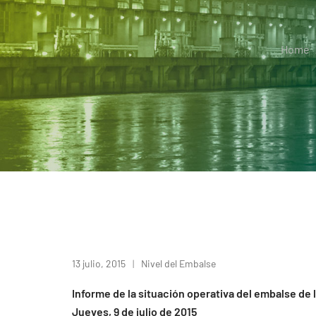
Home
13 julio, 2015
Nivel del Embalse
Informe de la situación operativa del embalse de 
Jueves, 9 de julio de 2015