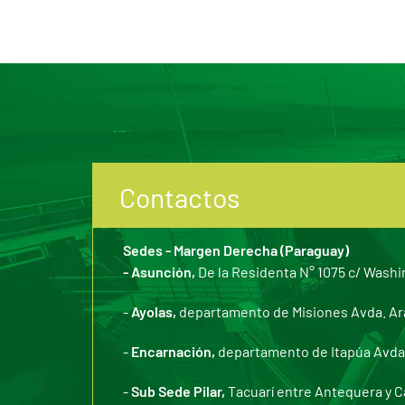
Contactos
Sedes - Margen Derecha (Paraguay)
- Asunción,
De la Residenta N° 1075 c/ Washi
-
Ayolas,
departamento de Misiones Avda. Arar
-
Encarnación,
departamento de Itapúa Avda. 
-
Sub Sede Pilar,
Tacuarí entre Antequera y C