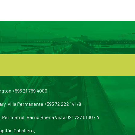
ngton +595 21 759 4000
y. Villa Permanente +595 72 222 141 /8
Perimetral. Barrio Buena Vista 021 727 0100 / 4
apitán Caballero.