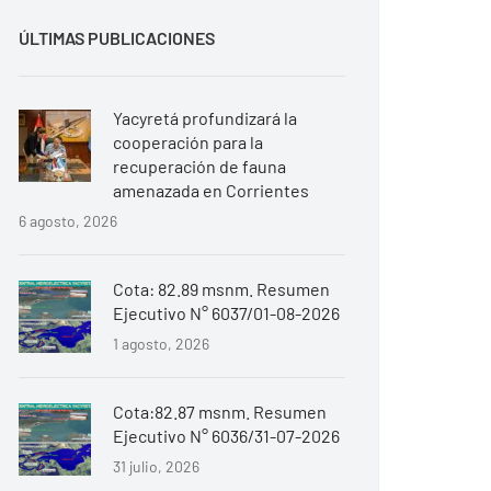
ÚLTIMAS PUBLICACIONES
Yacyretá profundizará la
cooperación para la
recuperación de fauna
amenazada en Corrientes
6 agosto, 2026
Cota: 82.89 msnm. Resumen
Ejecutivo N° 6037/01-08-2026
1 agosto, 2026
Cota:82.87 msnm. Resumen
Ejecutivo N° 6036/31-07-2026
31 julio, 2026