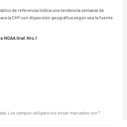
ático de referencia indica una tendencia semanal de
 para la CHY con dispersión geográfica según sea la fuente
e NOAA Graf. Nro.1
ada.
Los campos obligatorios están marcados con
*