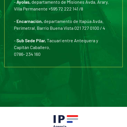
-
Ayolas,
departamento de Misiones Avda. Arary.
Villa Permanente +595 72 222 141 /8
-
Encarnación,
departamento de Itapúa Avda.
Perimetral. Barrio Buena Vista 021 727 0100 / 4
-
Sub Sede Pilar,
Tacuarí entre Antequera y
Capitán Caballero.
0786- 234 160