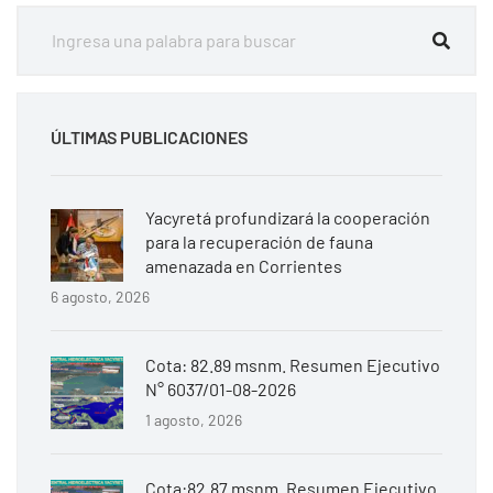
ÚLTIMAS PUBLICACIONES
Yacyretá profundizará la cooperación
para la recuperación de fauna
amenazada en Corrientes
6 agosto, 2026
Cota: 82.89 msnm. Resumen Ejecutivo
N° 6037/01-08-2026
1 agosto, 2026
Cota:82.87 msnm. Resumen Ejecutivo