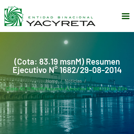
(Cota: 83.19 msnM) Resumen
Ejecutivo N° 1682/29-08-2014
Home
Noticias
(Cota: 83.19 MsnM) Resumen Ejecutivo N° 1682/29-08-2014