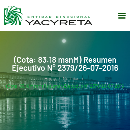
(Cota: 83.18 msnM) Resumen
Ejecutivo N° 2379/26-07-2016
Home
Noticias
(Cota: 83.18 MsnM) Resumen Ejecutivo N° 2379/26-07-2016