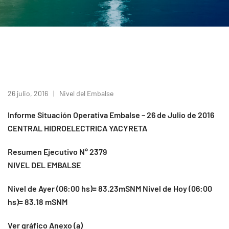
26 julio, 2016
Nivel del Embalse
Informe Situación Operativa Embalse – 26 de Julio de 2016
CENTRAL HIDROELECTRICA YACYRETA
Resumen Ejecutivo N° 2379
NIVEL DEL EMBALSE
Nivel de Ayer (06:00 hs)= 83.23mSNM Nivel de Hoy (06:00
hs)= 83.18 mSNM
Ver gráfico Anexo (a)