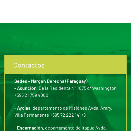
Contactos
Sedes - Margen Derecha (Paraguay)
- Asunción,
De la Residenta N° 1075 c/ Washington
+595 21 759 4000
-
Ayolas,
departamento de Misiones Avda. Arary.
Villa Permanente +595 72 222 141 /8
-
Encarnación,
departamento de Itapúa Avda.