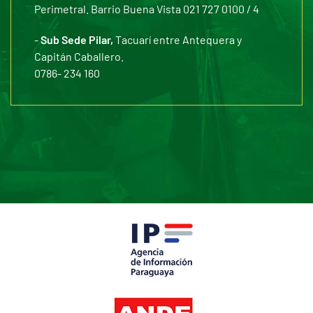
Perimetral. Barrio Buena Vista 021 727 0100 / 4
-
Sub Sede Pilar,
Tacuarí entre Antequera y
Capitán Caballero.
0786- 234 160