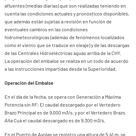
afluentes (medias diarias) que son realizadas teniendo en
cuenta las condiciones actuales y pronósticos disponibles,
que además están sujetas a revisión en función de
eventuales cambios en las condiciones
hidrometeorológicas (además de fenómenos localizados
como el viento que se traduce en oleaje) y de las descargas
de las Centrales Hidroeléctricas aguas arriba de la CHY.
La operación del embalse se realiza en un todo de acuerdo
a las instrucciones impartidas desde la Superioridad.
Operación del Embalse
En el día de la fecha, se opera con Generación a Máxima
Potencia sin RF; El caudal descargado por el Vertedero
Brazo Principal es de 9.000 m3/s, y por el Vertedero Brazo
Aña Cuá el caudal descargado es de 9.300 m3/s.
En el Puerto de Ayolas se registro una altura de 5.41 m, se