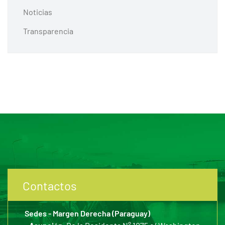
Noticias
Transparencia
Contactos
Sedes - Margen Derecha (Paraguay)