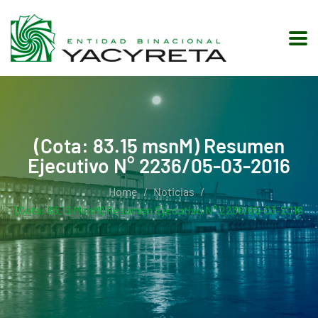
(Cota: 83.15 msnM) Resumen
Ejecutivo N° 2236/05-03-2016
Home
Noticias
(Cota: 83.15 MsnM) Resumen Ejecutivo N° 2236/05-03-2016