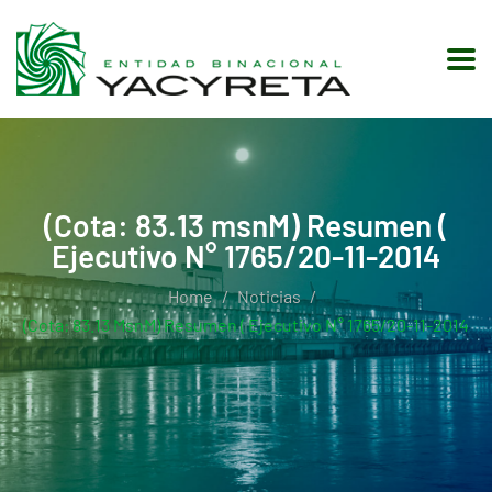
(Cota: 83.13 msnM) Resumen (
Ejecutivo N° 1765/20-11-2014
Home
Noticias
(Cota: 83.13 MsnM) Resumen ( Ejecutivo N° 1765/20-11-2014