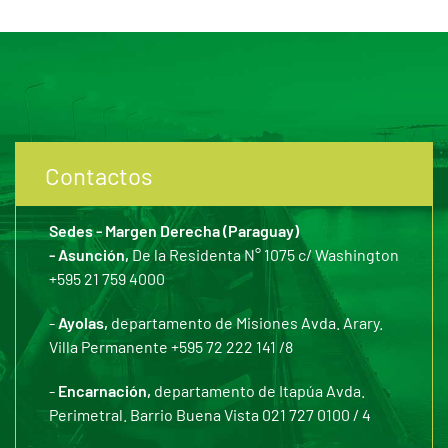
Contactos
Sedes - Margen Derecha (Paraguay)
- Asunción,
De la Residenta N° 1075 c/ Washington
+595 21 759 4000
-
Ayolas,
departamento de Misiones Avda. Arary.
Villa Permanente +595 72 222 141 /8
-
Encarnación,
departamento de Itapúa Avda.
Perimetral. Barrio Buena Vista 021 727 0100 / 4