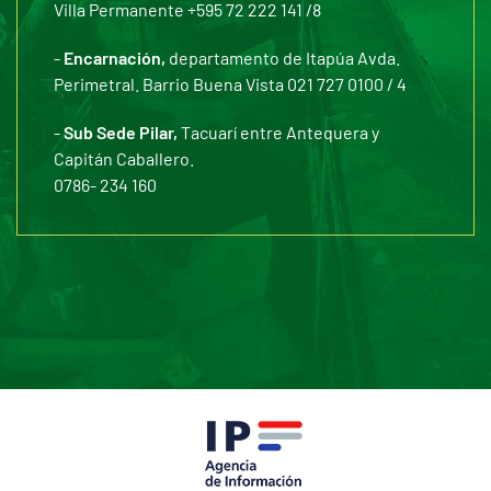
Villa Permanente +595 72 222 141 /8
-
Encarnación,
departamento de Itapúa Avda.
Perimetral. Barrio Buena Vista 021 727 0100 / 4
-
Sub Sede Pilar,
Tacuarí entre Antequera y
Capitán Caballero.
0786- 234 160