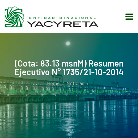
(Cota: 83.13 msnM) Resumen
Ejecutivo N° 1735/21-10-2014
Home
Noticias
(Cota: 83.13 MsnM) Resumen Ejecutivo N° 1735/21-10-2014