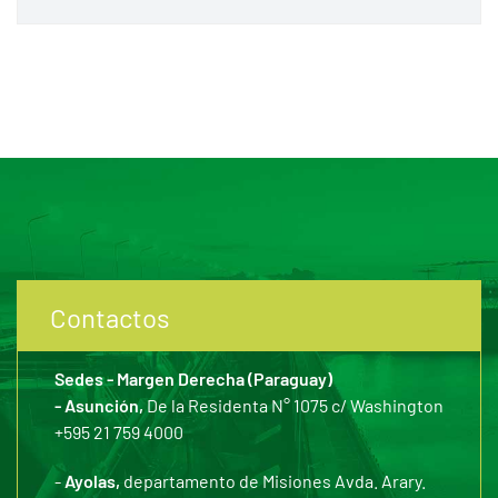
Contactos
Sedes - Margen Derecha (Paraguay)
- Asunción,
De la Residenta N° 1075 c/ Washington
+595 21 759 4000
-
Ayolas,
departamento de Misiones Avda. Arary.