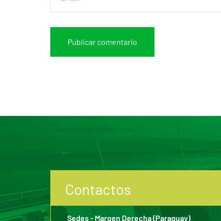
Contactos
Sedes - Margen Derecha (Paraguay)