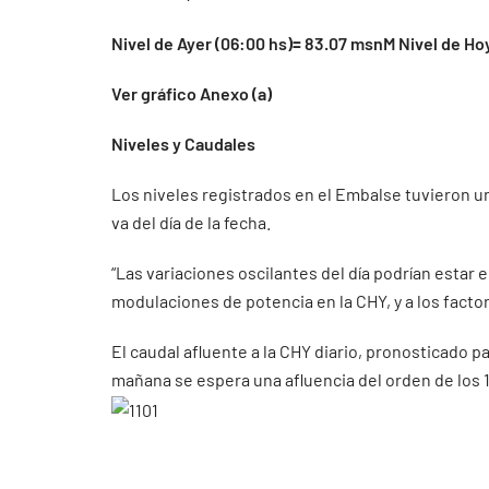
Nivel de Ayer (06:00 hs)= 83.07 msnM Nivel de Ho
Ver gráfico Anexo (a)
Niveles y Caudales
Los niveles registrados en el Embalse tuvieron un
va del día de la fecha.
“Las variaciones oscilantes del día podrían estar
modulaciones de potencia en la CHY, y a los facto
El caudal afluente a la CHY diario, pronosticado pa
mañana se espera una afluencia del orden de los 