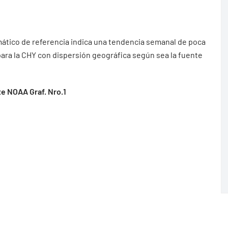
mático de referencia indica una tendencia semanal de poca
 para la CHY con dispersión geográfica según sea la fuente
e NOAA Graf. Nro.1