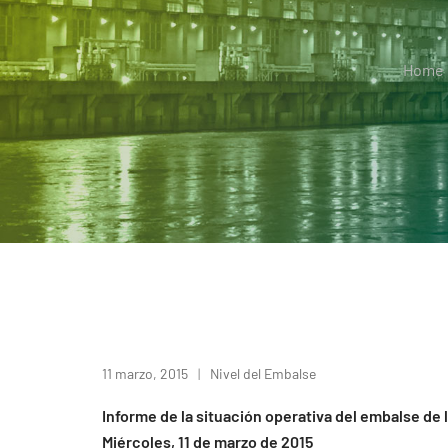
Home
11 marzo, 2015
Nivel del Embalse
Informe de la situación operativa del embalse de 
Miércoles, 11 de marzo de 2015