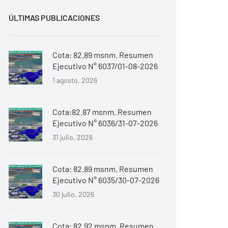
ÚLTIMAS PUBLICACIONES
Cota: 82.89 msnm. Resumen
Ejecutivo N° 6037/01-08-2026
1 agosto, 2026
Cota:82.87 msnm. Resumen
Ejecutivo N° 6036/31-07-2026
31 julio, 2026
Cota: 82.89 msnm. Resumen
Ejecutivo N° 6035/30-07-2026
30 julio, 2026
Cota: 82.92 msnm. Resumen