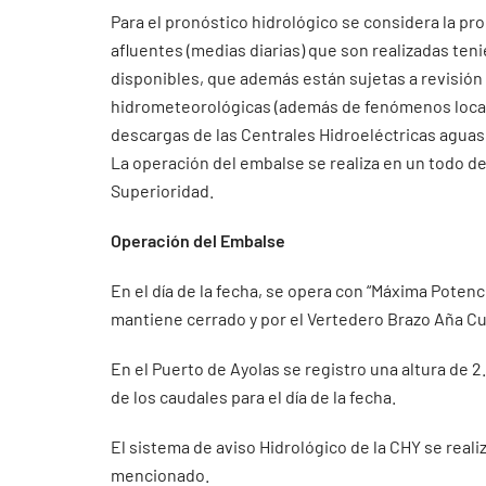
Para el pronóstico hidrológico se considera la pr
afluentes (medias diarias) que son realizadas ten
disponibles, que además están sujetas a revisión
hidrometeorológicas (además de fenómenos localiz
descargas de las Centrales Hidroeléctricas aguas 
La operación del embalse se realiza en un todo de
Superioridad.
Operación del Embalse
En el día de la fecha, se opera con “Máxima Potenc
mantiene cerrado y por el Vertedero Brazo Aña Cu
En el Puerto de Ayolas se registro una altura de 
de los caudales para el día de la fecha.
El sistema de aviso Hidrológico de la CHY se real
mencionado.