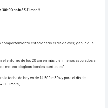
y (06:00 hs)= 83.11 msnM
 comportamiento estacionario el día de ayer, y en lo que
 en el entorno de los 20 cm en más o en menos asociados a
res meteorológicos locales puntuales”.
ra la fecha de hoy es de 14.500 m3/s, y para el día de
14.800 m3/s.