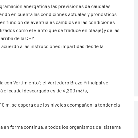
ogramación energética y las previsiones de caudales
iendo en cuenta las condiciones actuales y pronósticos
 en función de eventuales cambios en las condiciones
ados como el viento que se traduce en oleaje) y de las
arriba de la CHY.
 acuerdo a las instrucciones impartidas desde la
ia con Vertimiento”; el Vertedero Brazo Principal se
á el caudal descargado es de 4.200 m3/s.
2.10 m, se espera que los niveles acompañen la tendencia
iza en forma continua, a todos los organismos del sistema