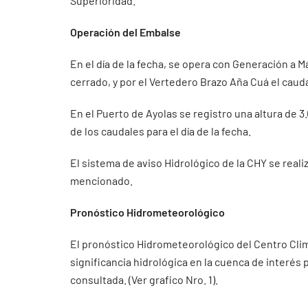
Superioridad.
Operación del Embalse
En el día de la fecha, se opera con Generación a M
cerrado, y por el Vertedero Brazo Aña Cuá el cau
En el Puerto de Ayolas se registro una altura de 
de los caudales para el día de la fecha.
El sistema de aviso Hidrológico de la CHY se real
mencionado.
Pronóstico Hidrometeorológico
El pronóstico Hidrometeorológico del Centro Clim
significancia hidrológica en la cuenca de interés
consultada. (Ver grafico Nro. 1).