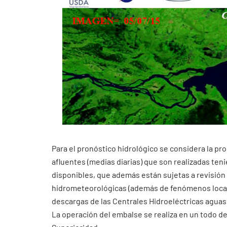
Para el pronóstico hidrológico se considera la pr
afluentes (medias diarias) que son realizadas ten
disponibles, que además están sujetas a revisión
hidrometeorológicas (además de fenómenos localiz
descargas de las Centrales Hidroeléctricas aguas 
La operación del embalse se realiza en un todo de