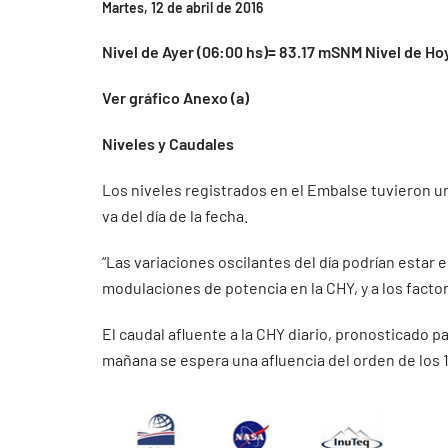
Martes, 12 de abril de 2016
Nivel de Ayer (06:00 hs)= 83.17 mSNM Nivel de Ho
Ver gráfico Anexo (a)
Niveles y Caudales
Los niveles registrados en el Embalse tuvieron un
va del día de la fecha.
“Las variaciones oscilantes del día podrían estar
modulaciones de potencia en la CHY, y a los facto
El caudal afluente a la CHY diario, pronosticado pa
mañana se espera una afluencia del orden de los 