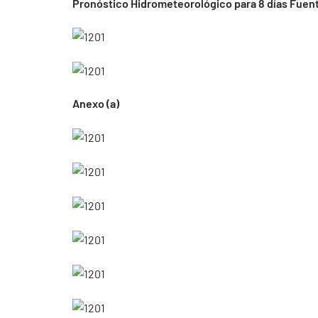
Pronóstico Hidrometeorológico para 8 días Fuent
Anexo (a)