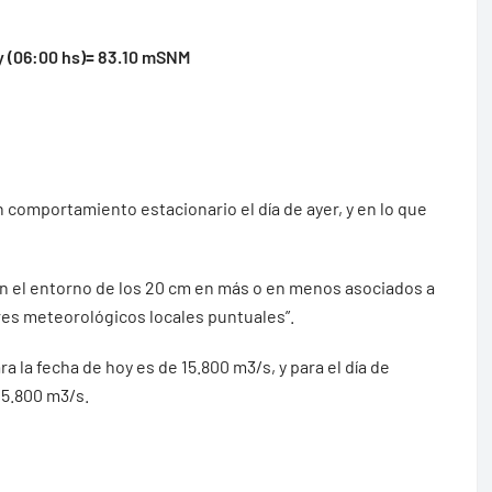
y (06:00 hs)= 83.10 mSNM
 comportamiento estacionario el día de ayer, y en lo que
 en el entorno de los 20 cm en más o en menos asociados a
res meteorológicos locales puntuales”.
ra la fecha de hoy es de 15.800 m3/s, y para el día de
15.800 m3/s.