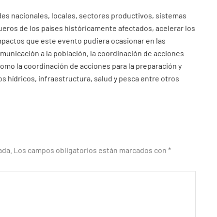
des nacionales, locales, sectores productivos, sistemas
ueros de los países históricamente afectados, acelerar los
impactos que este evento pudiera ocasionar en las
omunicación a la población, la coordinación de acciones
 como la coordinación de acciones para la preparación y
s hídricos, infraestructura, salud y pesca entre otros
ada.
Los campos obligatorios están marcados con
*