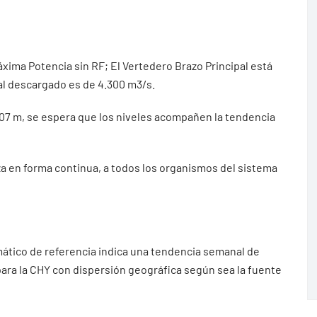
áxima Potencia sin RF; El Vertedero Brazo Principal está
dal descargado es de 4.300 m3/s.
3.07 m, se espera que los niveles acompañen la tendencia
iza en forma continua, a todos los organismos del sistema
ático de referencia indica una tendencia semanal de
 para la CHY con dispersión geográfica según sea la fuente