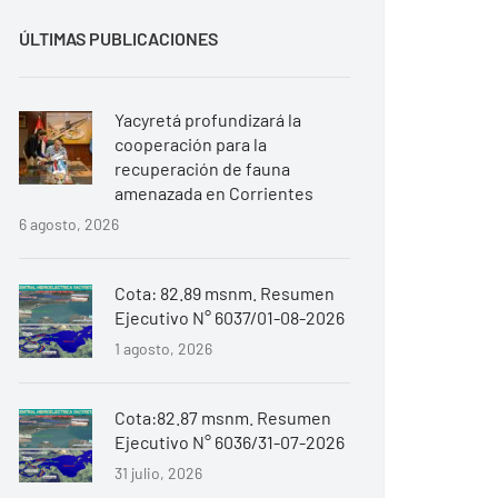
ÚLTIMAS PUBLICACIONES
Yacyretá profundizará la
cooperación para la
recuperación de fauna
amenazada en Corrientes
6 agosto, 2026
Cota: 82.89 msnm. Resumen
Ejecutivo N° 6037/01-08-2026
1 agosto, 2026
Cota:82.87 msnm. Resumen
Ejecutivo N° 6036/31-07-2026
31 julio, 2026