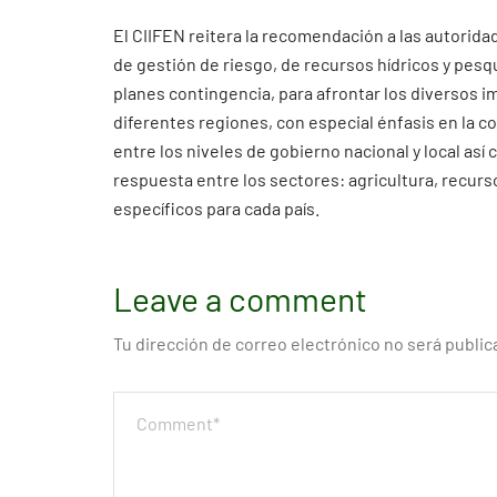
El CIIFEN reitera la recomendación a las autorida
de gestión de riesgo, de recursos hídricos y pesq
planes contingencia, para afrontar los diversos 
diferentes regiones, con especial énfasis en la c
entre los niveles de gobierno nacional y local así
respuesta entre los sectores: agricultura, recurso
específicos para cada país.
Leave a comment
Tu dirección de correo electrónico no será public