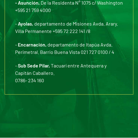
- Asunción,
De la Residenta N° 1075 c/ Washington
+595 21 759 4000
-
Ayolas,
departamento de Misiones Avda. Arary.
Villa Permanente +595 72 222 141 /8
-
Encarnación,
departamento de Itapúa Avda.
Perimetral. Barrio Buena Vista 021 727 0100 / 4
-
Sub Sede Pilar,
Tacuarí entre Antequera y
Capitán Caballero.
0786- 234 160