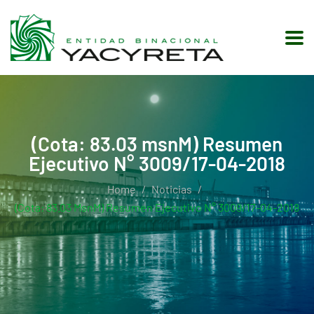
(Cota: 83.03 msnM) Resumen
Ejecutivo N° 3009/17-04-2018
Home
Noticias
(Cota: 83.03 MsnM) Resumen Ejecutivo N° 3009/17-04-2018