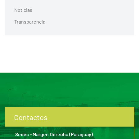
Noticias
Transparencia
Contactos
Sedes - Margen Derecha (Paraguay)