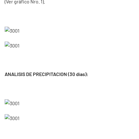
(Ver gráfico Nro. 1).
ANALISIS DE PRECIPITACION (30 días):