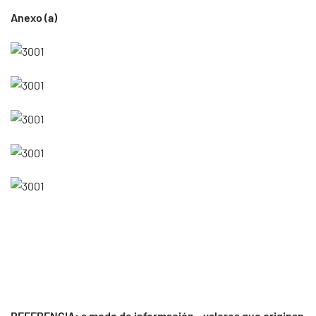
Anexo (a)
REFERENCIA: a modo de información – valores que originan