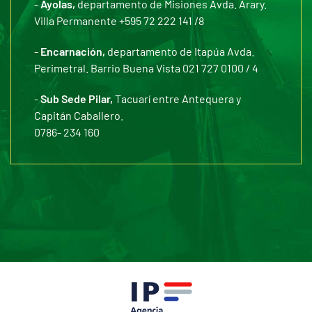
-
Ayolas,
departamento de Misiones Avda. Arary.
Villa Permanente +595 72 222 141 /8
-
Encarnación,
departamento de Itapúa Avda.
Perimetral. Barrio Buena Vista 021 727 0100 / 4
-
Sub Sede Pilar,
Tacuarí entre Antequera y
Capitán Caballero.
0786- 234 160