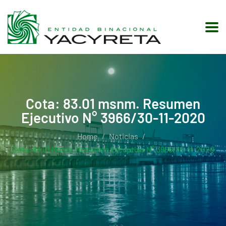
Cota: 83.01 msnm. Resumen
Ejecutivo N° 3966/30-11-2020
Home
Noticias
Cota: 83.01 Msnm. Resumen Ejecutivo N° 3966/30-11-2020