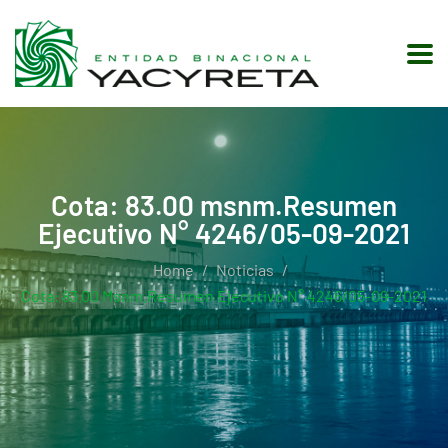
Cota: 83.00 msnm.Resumen
Ejecutivo N° 4246/05-09-2021
Home
Noticias
Cota: 83.00 Msnm.Resumen Ejecutivo N° 4246/05-09-2021