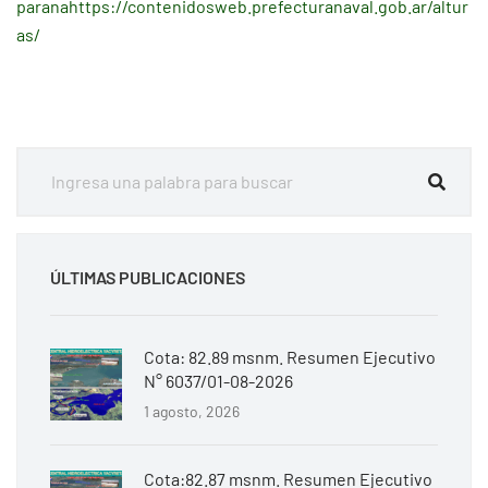
paranahttps://contenidosweb.prefecturanaval.gob.ar/altur
as/
ÚLTIMAS PUBLICACIONES
Cota: 82.89 msnm. Resumen Ejecutivo
N° 6037/01-08-2026
1 agosto, 2026
Cota:82.87 msnm. Resumen Ejecutivo