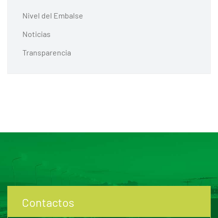
Nivel del Embalse
Noticias
Transparencia
Contactos