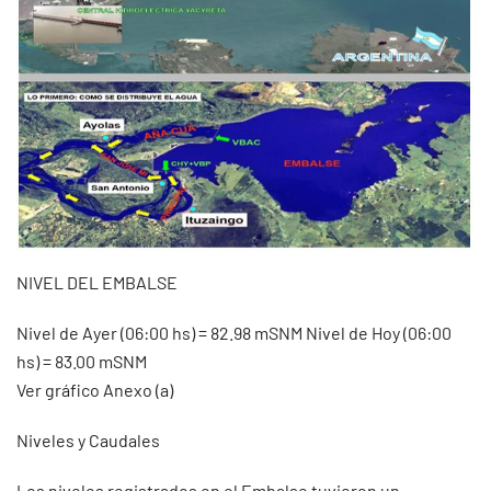
NIVEL DEL EMBALSE
Nivel de Ayer (06:00 hs) = 82.98 mSNM Nivel de Hoy (06:00
hs) = 83.00 mSNM
Ver gráfico Anexo (a)
Niveles y Caudales
Los niveles registrados en el Embalse tuvieron un