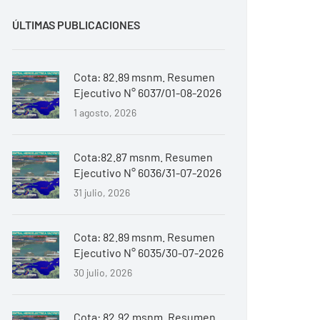
ÚLTIMAS PUBLICACIONES
Cota: 82.89 msnm. Resumen
Ejecutivo N° 6037/01-08-2026
1 agosto, 2026
Cota:82.87 msnm. Resumen
Ejecutivo N° 6036/31-07-2026
31 julio, 2026
Cota: 82.89 msnm. Resumen
Ejecutivo N° 6035/30-07-2026
30 julio, 2026
Cota: 82.92 msnm. Resumen