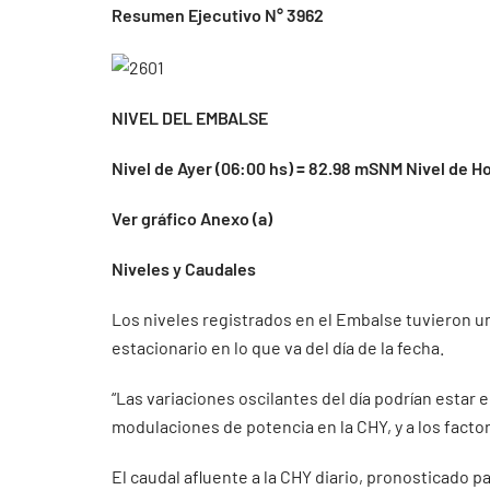
Resumen Ejecutivo N° 3962
NIVEL DEL EMBALSE
Nivel de Ayer (06:00 hs) = 82.98 mSNM Nivel de H
Ver gráfico Anexo (a)
Niveles y Caudales
Los niveles registrados en el Embalse tuvieron un
estacionario en lo que va del día de la fecha.
“Las variaciones oscilantes del día podrían estar
modulaciones de potencia en la CHY, y a los facto
El caudal afluente a la CHY diario, pronosticado pa