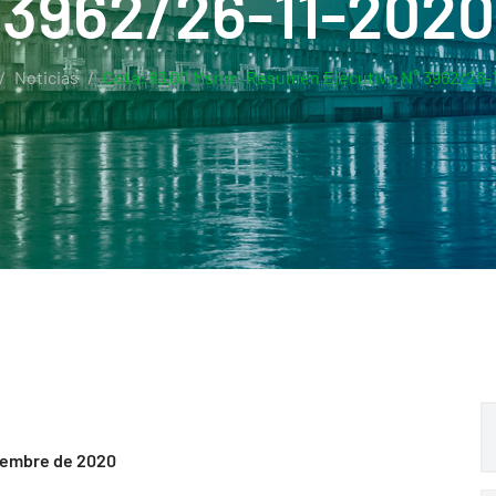
3962/26-11-2020
Noticias
Cota: 83.00 Msnm. Resumen Ejecutivo N° 3962/26-
viembre de 2020