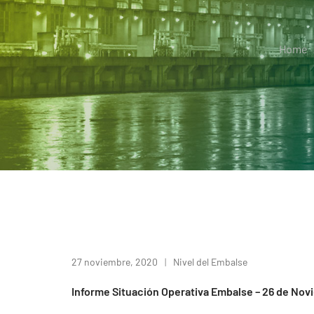
Home
27 noviembre, 2020
Nivel del Embalse
Informe Situación Operativa Embalse – 26 de No