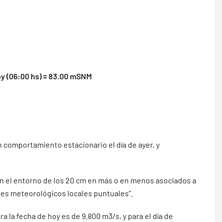
oy (06:00 hs) = 83.00 mSNM
 comportamiento estacionario el día de ayer, y
 en el entorno de los 20 cm en más o en menos asociados a
res meteorológicos locales puntuales”.
ra la fecha de hoy es de 9.800 m3/s, y para el día de