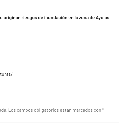
 originan riesgos de inundación en la zona de Ayolas.
turas/
ada.
Los campos obligatorios están marcados con
*