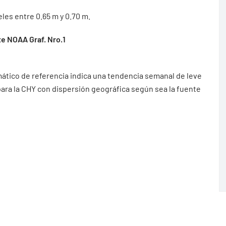
les entre 0.65 m y 0.70 m.
e NOAA Graf. Nro.1
ático de referencia indica una tendencia semanal de leve
 para la CHY con dispersión geográfica según sea la fuente