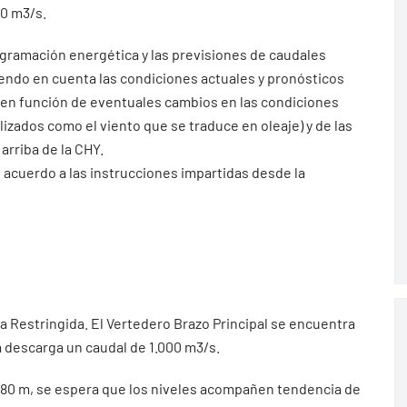
00 m3/s.
ogramación energética y las previsiones de caudales
iendo en cuenta las condiciones actuales y pronósticos
 en función de eventuales cambios en las condiciones
ados como el viento que se traduce en oleaje) y de las
arriba de la CHY.
 acuerdo a las instrucciones impartidas desde la
ia Restringida. El Vertedero Brazo Principal se encuentra
 descarga un caudal de 1.000 m3/s.
 0.80 m, se espera que los niveles acompañen tendencia de