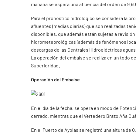
mañana se espera una afluencia del orden de 9.6
Para el pronóstico hidrológico se considera la pr
afluentes (medias diarias) que son realizadas ten
disponibles, que además están sujetas a revisión
hidrometeorológicas (además de fenómenos localiz
descargas de las Centrales Hidroeléctricas aguas 
La operación del embalse se realiza en un todo de
Superioridad.
Operación del Embalse
En el día de la fecha, se opera en modo de Potenc
cerrado, mientras que el Vertedero Brazo Aña Cuá
En el Puerto de Ayolas se registró una altura de