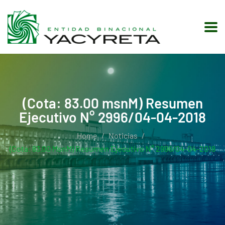
(Cota: 83.00 msnM) Resumen
Ejecutivo N° 2996/04-04-2018
Home
Noticias
(Cota: 83.00 MsnM) Resumen Ejecutivo N° 2996/04-04-2018