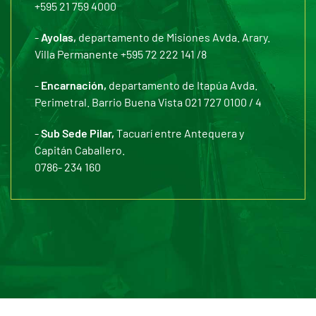
+595 21 759 4000
-
Ayolas,
departamento de Misiones Avda. Arary.
Villa Permanente +595 72 222 141 /8
-
Encarnación,
departamento de Itapúa Avda.
Perimetral. Barrio Buena Vista 021 727 0100 / 4
-
Sub Sede Pilar,
Tacuarí entre Antequera y
Capitán Caballero.
0786- 234 160