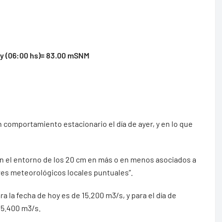
oy (06:00 hs)= 83.00 mSNM
 comportamiento estacionario el día de ayer, y en lo que
 en el entorno de los 20 cm en más o en menos asociados a
res meteorológicos locales puntuales”.
ra la fecha de hoy es de 15.200 m3/s, y para el día de
15.400 m3/s.