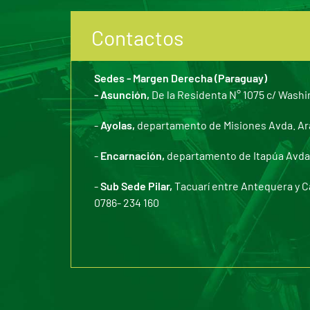
Contactos
Sedes - Margen Derecha (Paraguay)
- Asunción,
De la Residenta N° 1075 c/ Washi
-
Ayolas,
departamento de Misiones Avda. Arar
-
Encarnación,
departamento de Itapúa Avda. 
-
Sub Sede Pilar,
Tacuarí entre Antequera y C
0786- 234 160