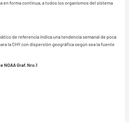
iza en forma continua, a todos los organismos del sistema
mático de referencia indica una tendencia semanal de poca
 para la CHY con dispersión geográfica según sea la fuente
e NOAA Graf. Nro.1