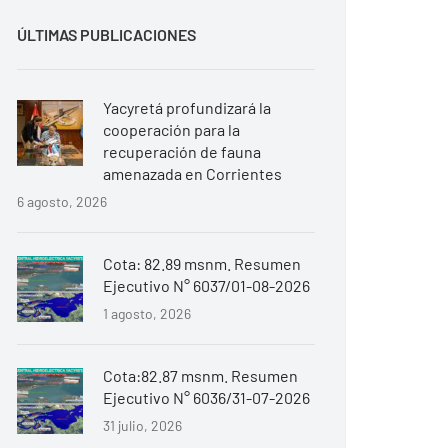
ÚLTIMAS PUBLICACIONES
Yacyretá profundizará la
cooperación para la
recuperación de fauna
amenazada en Corrientes
6 agosto, 2026
Cota: 82.89 msnm. Resumen
Ejecutivo N° 6037/01-08-2026
1 agosto, 2026
Cota:82.87 msnm. Resumen
Ejecutivo N° 6036/31-07-2026
31 julio, 2026