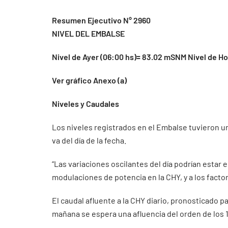
Resumen Ejecutivo N° 2960
NIVEL DEL EMBALSE
Nivel de Ayer (06:00 hs)= 83.02 mSNM Nivel de H
Ver gráfico Anexo (a)
Niveles y Caudales
Los niveles registrados en el Embalse tuvieron un
va del día de la fecha.
“Las variaciones oscilantes del día podrían estar
modulaciones de potencia en la CHY, y a los facto
El caudal afluente a la CHY diario, pronosticado pa
mañana se espera una afluencia del orden de los 