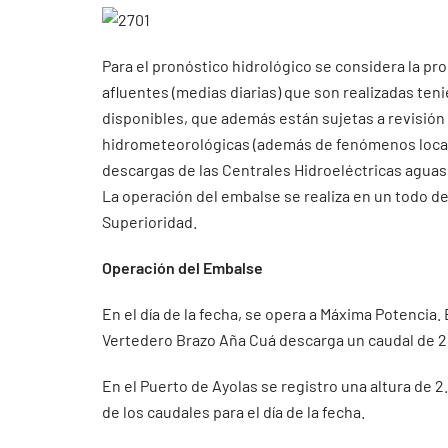
Para el pronóstico hidrológico se considera la pr
afluentes (medias diarias) que son realizadas ten
disponibles, que además están sujetas a revisión
hidrometeorológicas (además de fenómenos localiz
descargas de las Centrales Hidroeléctricas aguas 
La operación del embalse se realiza en un todo de
Superioridad.
Operación del Embalse
En el día de la fecha, se opera a Máxima Potencia.
Vertedero Brazo Aña Cuá descarga un caudal de 2
En el Puerto de Ayolas se registro una altura de 
de los caudales para el día de la fecha.