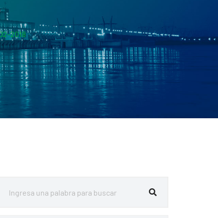
8
-02-2018