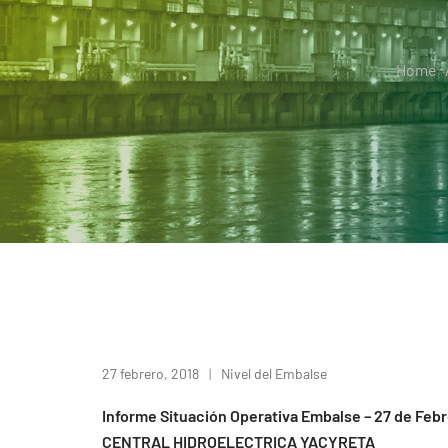
Home
27 febrero, 2018
Nivel del Embalse
Informe Situación Operativa Embalse – 27 de Feb
CENTRAL HIDROELECTRICA YACYRETA