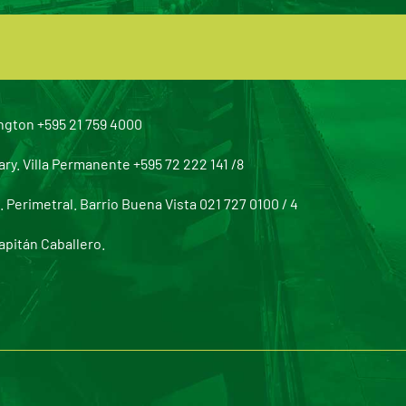
ngton +595 21 759 4000
y. Villa Permanente +595 72 222 141 /8
Perimetral. Barrio Buena Vista 021 727 0100 / 4
apitán Caballero.