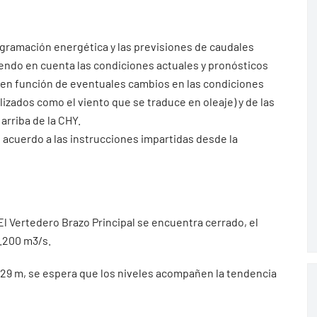
ogramación energética y las previsiones de caudales
iendo en cuenta las condiciones actuales y pronósticos
 en función de eventuales cambios en las condiciones
ados como el viento que se traduce en oleaje) y de las
arriba de la CHY.
 acuerdo a las instrucciones impartidas desde la
 El Vertedero Brazo Principal se encuentra cerrado, el
.200 m3/s.
2.29 m, se espera que los niveles acompañen la tendencia