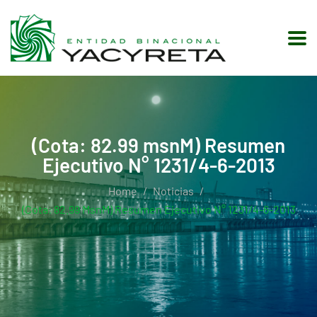
(Cota: 82.99 msnM) Resumen
Ejecutivo N° 1231/4-6-2013
Home
Noticias
(Cota: 82.99 MsnM) Resumen Ejecutivo N° 1231/4-6-2013