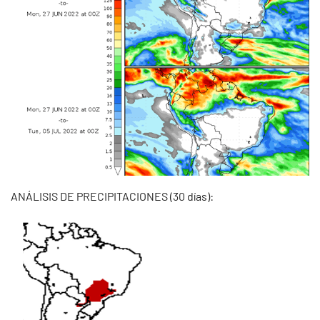
ANÁLISIS DE PRECIPITACIONES (30 días):