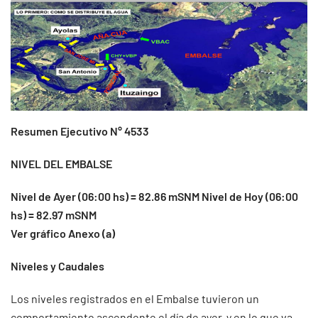
Resumen Ejecutivo N° 4533
NIVEL DEL EMBALSE
Nivel de Ayer (06:00 hs) = 82.86 mSNM Nivel de Hoy (06:00
hs) = 82.97 mSNM
Ver gráfico Anexo (a)
Niveles y Caudales
Los niveles registrados en el Embalse tuvieron un
comportamiento ascendente el día de ayer, y en lo que va