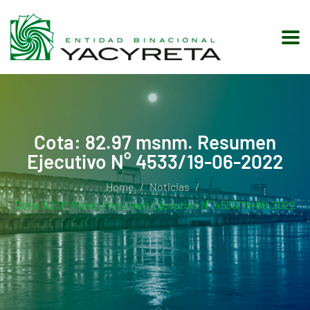
Cota: 82.97 msnm. Resumen
Ejecutivo N° 4533/19-06-2022
Home
Noticias
Cota: 82.97 Msnm. Resumen Ejecutivo N° 4533/19-06-2022