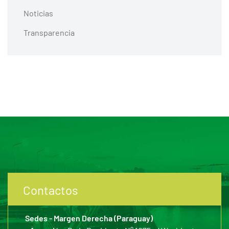
Noticias
Transparencia
Contactos
Sedes - Margen Derecha (Paraguay)