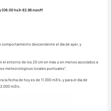
y (06:00 hs)= 82.96 msnM
n comportamiento descendente el día de ayer, y
 en el entorno de los 20 cm en más o en menos asociados a
res meteorológicos locales puntuales”.
ra la fecha de hoy es de 11.300 m3/s, y para el día de
12.000 m3/s.