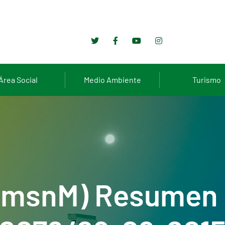
Área Social
Medio Ambiente
Turismo
6msnM) Resumen 