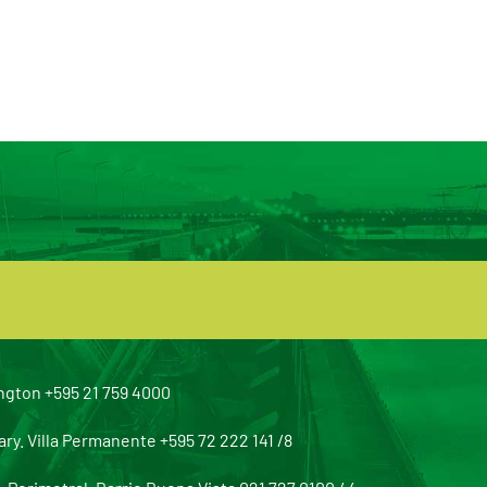
ngton +595 21 759 4000
y. Villa Permanente +595 72 222 141 /8