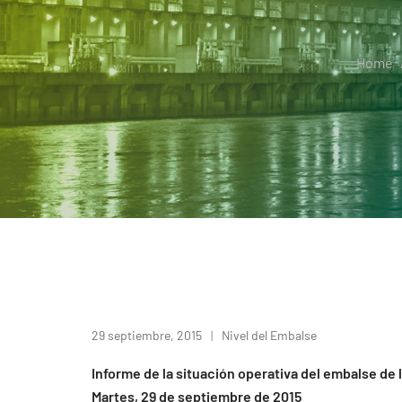
Home
29 septiembre, 2015
Nivel del Embalse
Informe de la situación operativa del embalse de 
Martes, 29 de septiembre de 2015