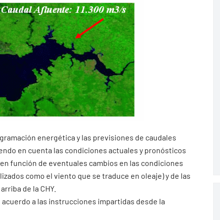
ogramación energética y las previsiones de caudales
iendo en cuenta las condiciones actuales y pronósticos
 en función de eventuales cambios en las condiciones
ados como el viento que se traduce en oleaje) y de las
arriba de la CHY.
 acuerdo a las instrucciones impartidas desde la