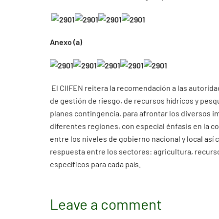
Anexo (a)
El CIIFEN reitera la recomendación a las autorida
de gestión de riesgo, de recursos hídricos y pesq
planes contingencia, para afrontar los diversos 
diferentes regiones, con especial énfasis en la c
entre los niveles de gobierno nacional y local así
respuesta entre los sectores: agricultura, recurso
específicos para cada país.
Leave a comment