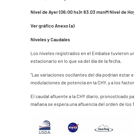
Nivel de Ayer (06:00 hs)= 83.03 msnM Nivel de Ho
Ver gráfico Anexo (a)
Niveles y Caudales
Los niveles registrados en el Embalse tuvieron u
estacionario en lo que va del día de la fecha.
“Las variaciones oscilantes del día podrían estar
modulaciones de potencia en la CHY, y a los facto
El caudal afluente a la CHY diario, pronosticado pa
mañana se espera una afluencia del orden de los 