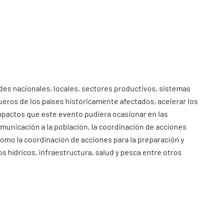
des nacionales, locales, sectores productivos, sistemas
ueros de los países históricamente afectados, acelerar los
impactos que este evento pudiera ocasionar en las
omunicación a la población, la coordinación de acciones
 como la coordinación de acciones para la preparación y
s hídricos, infraestructura, salud y pesca entre otros