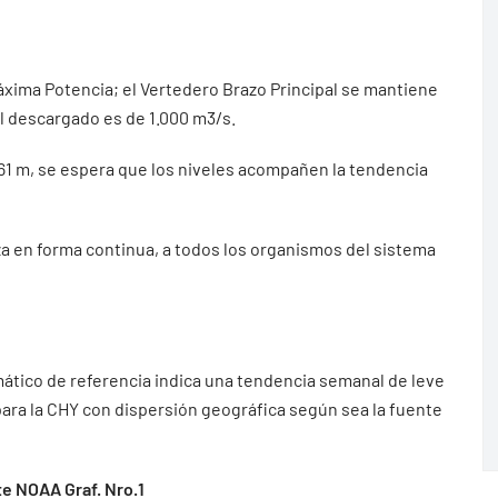
Máxima Potencia; el Vertedero Brazo Principal se mantiene
al descargado es de 1.000 m3/s.
1.61 m, se espera que los niveles acompañen la tendencia
iza en forma continua, a todos los organismos del sistema
ático de referencia indica una tendencia semanal de leve
 para la CHY con dispersión geográfica según sea la fuente
e NOAA Graf. Nro.1