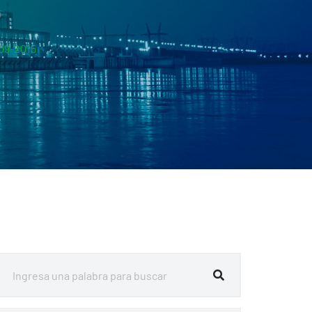
5
09-2015