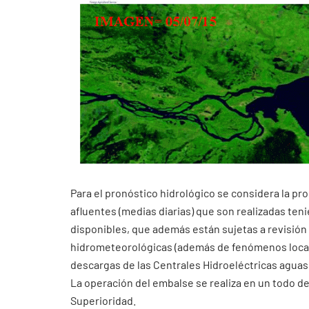
Para el pronóstico hidrológico se considera la pr
afluentes (medias diarias) que son realizadas ten
disponibles, que además están sujetas a revisión
hidrometeorológicas (además de fenómenos localiz
descargas de las Centrales Hidroeléctricas aguas 
La operación del embalse se realiza en un todo de
Superioridad.