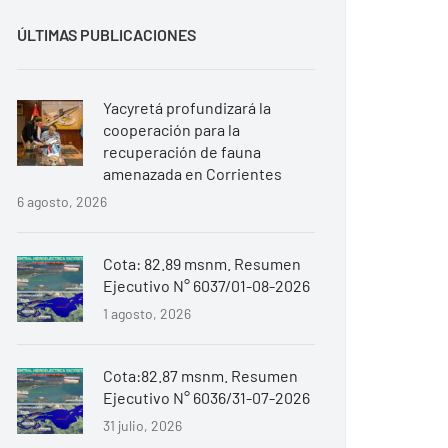
ÚLTIMAS PUBLICACIONES
Yacyretá profundizará la
cooperación para la
recuperación de fauna
amenazada en Corrientes
6 agosto, 2026
Cota: 82.89 msnm. Resumen
Ejecutivo N° 6037/01-08-2026
1 agosto, 2026
Cota:82.87 msnm. Resumen
Ejecutivo N° 6036/31-07-2026
31 julio, 2026