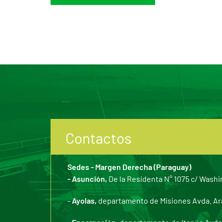
Contactos
Sedes - Margen Derecha (Paraguay)
- Asunción,
De la Residenta N° 1075 c/ Washi
-
Ayolas,
departamento de Misiones Avda. Arar