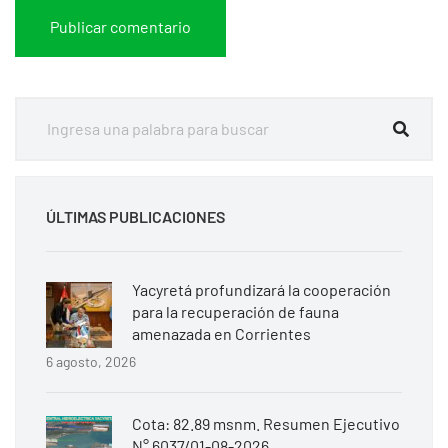
ÚLTIMAS PUBLICACIONES
Yacyretá profundizará la cooperación
para la recuperación de fauna
amenazada en Corrientes
6 agosto, 2026
Cota: 82.89 msnm. Resumen Ejecutivo
N° 6037/01-08-2026