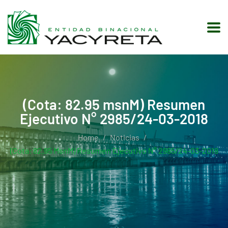
(Cota: 82.95 msnM) Resumen
Ejecutivo N° 2985/24-03-2018
Home
Noticias
(Cota: 82.95 MsnM) Resumen Ejecutivo N° 2985/24-03-2018