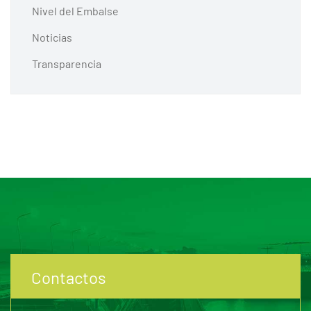
Nivel del Embalse
Noticias
Transparencia
Contactos