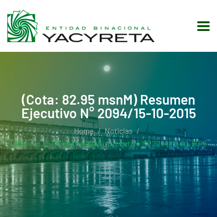
(Cota: 82.95 msnM) Resumen
Ejecutivo N° 2094/15-10-2015
Home
Noticias
(Cota: 82.95 MsnM) Resumen Ejecutivo N° 2094/15-10-2015