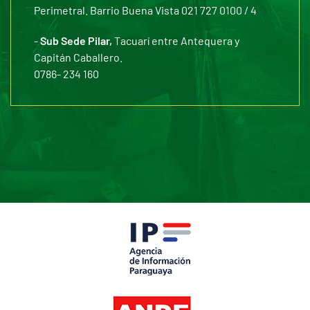
Perimetral. Barrio Buena Vista 021 727 0100 / 4
-
Sub Sede Pilar,
Tacuarí entre Antequera y
Capitán Caballero.
0786- 234 160