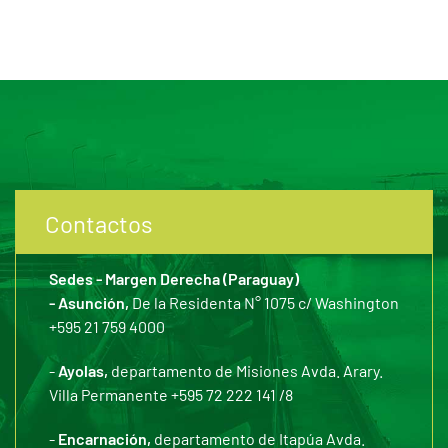
Contactos
Sedes - Margen Derecha (Paraguay)
- Asunción,
De la Residenta N° 1075 c/ Washington
+595 21 759 4000
-
Ayolas,
departamento de Misiones Avda. Arary.
Villa Permanente +595 72 222 141 /8
-
Encarnación,
departamento de Itapúa Avda.