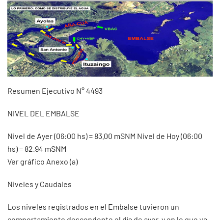
Resumen Ejecutivo N° 4493
NIVEL DEL EMBALSE
Nivel de Ayer (06:00 hs) = 83.00 mSNM Nivel de Hoy (06:00
hs) = 82.94 mSNM
Ver gráfico Anexo (a)
Niveles y Caudales
Los niveles registrados en el Embalse tuvieron un
comportamiento descendente el día de ayer, y en lo que va