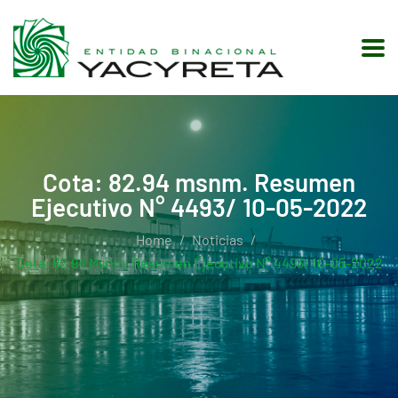
Cota: 82.94 msnm. Resumen
Ejecutivo N° 4493/ 10-05-2022
Home
Noticias
Cota: 82.94 Msnm. Resumen Ejecutivo N° 4493/ 10-05-2022