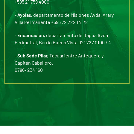
+595 21 759 4000
-
Ayolas,
departamento de Misiones Avda. Arary.
Villa Permanente +595 72 222 141 /8
-
Encarnación,
departamento de Itapúa Avda.
Perimetral. Barrio Buena Vista 021 727 0100 / 4
-
Sub Sede Pilar,
Tacuarí entre Antequera y
Capitán Caballero.
0786- 234 160