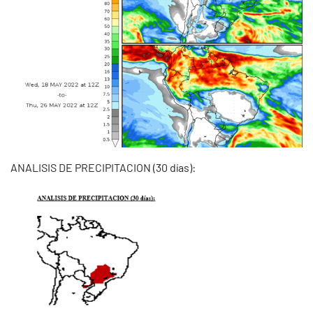
ANALISIS DE PRECIPITACION (30 días):