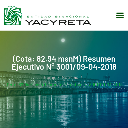
(Cota: 82.94 msnM) Resumen
Ejecutivo N° 3001/09-04-2018
Home
Noticias
(Cota: 82.94 MsnM) Resumen Ejecutivo N° 3001/09-04-2018