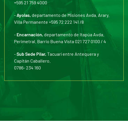
+595 21 759 4000
-
Ayolas,
departamento de Misiones Avda. Arary.
Villa Permanente +595 72 222 141 /8
-
Encarnación,
departamento de Itapúa Avda.
Perimetral. Barrio Buena Vista 021 727 0100 / 4
-
Sub Sede Pilar,
Tacuarí entre Antequera y
Capitán Caballero.
0786- 234 160