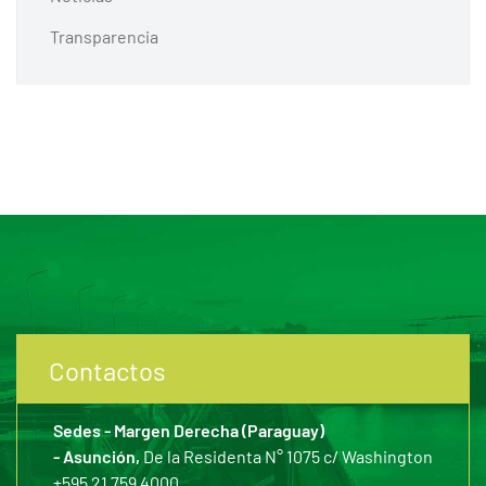
Transparencia
Contactos
Sedes - Margen Derecha (Paraguay)
- Asunción,
De la Residenta N° 1075 c/ Washington
+595 21 759 4000