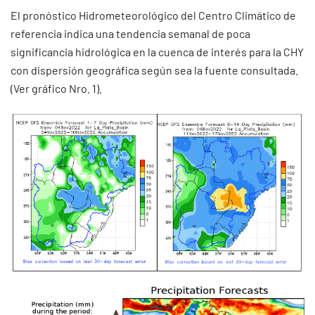
El pronóstico Hidrometeorológico del Centro Climático de
referencia indica una tendencia semanal de poca
significancia hidrológica en la cuenca de interés para la CHY
con dispersión geográfica según sea la fuente consultada.
(Ver gráfico Nro. 1).