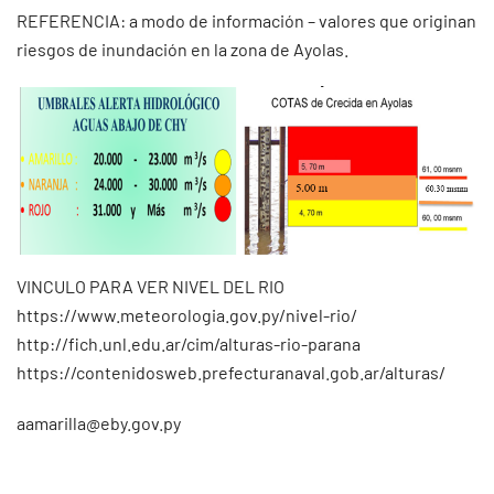
REFERENCIA: a modo de información – valores que originan
riesgos de inundación en la zona de Ayolas.
VINCULO PARA VER NIVEL DEL RIO
https://www.meteorologia.gov.py/nivel-rio/
http://fich.unl.edu.ar/cim/alturas-rio-parana
https://contenidosweb.prefecturanaval.gob.ar/alturas/
aamarilla@eby.gov.py