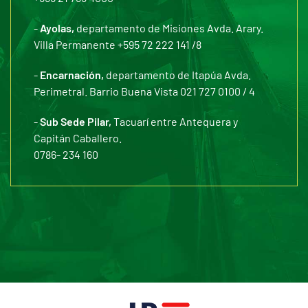
-
Ayolas,
departamento de Misiones Avda. Arary.
Villa Permanente +595 72 222 141 /8
-
Encarnación,
departamento de Itapúa Avda.
Perimetral. Barrio Buena Vista 021 727 0100 / 4
-
Sub Sede Pilar,
Tacuarí entre Antequera y
Capitán Caballero.
0786- 234 160