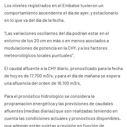
Los niveles registrados en el Embalse tuvieron un
comportamiento ascendente el día de ayer, y estacionario
en lo que va del día de la fecha.
“Las variaciones oscilantes del día podrían estar en el
entorno de los 20 cm en más o en menos asociados a
modulaciones de potencia en la CHY, y a los factores
meteorológicos locales puntuales”.
El caudal afluente a la CHY diario, pronosticado para la fecha
de hoy es de 17.700 m3/s, y para el día de mañana se espera
una afluencia del orden de 16.100 m3/s.
Para el pronóstico hidrológico se considera la
programación energética y las previsiones de caudales
afluentes (medias diarias) que son realizadas teniendo en
cuenta las condiciones actuales y pronósticos disponibles,
que además están sujetas a revisión en función de