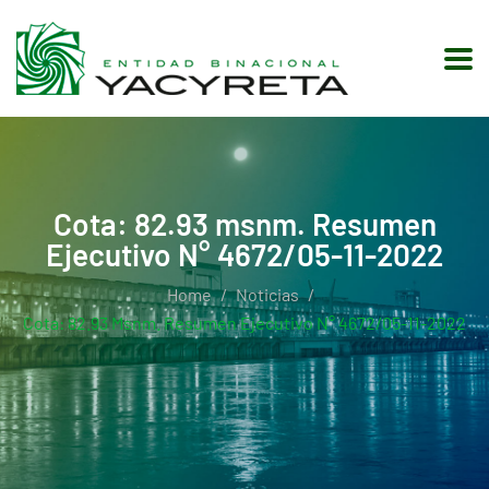
Cota: 82.93 msnm. Resumen
Ejecutivo N° 4672/05-11-2022
Home
Noticias
Cota: 82.93 Msnm. Resumen Ejecutivo N° 4672/05-11-2022