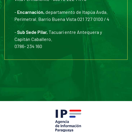
-
Encarnación,
departamento de Itapúa Avda.
Perimetral. Barrio Buena Vista 021 727 0100 / 4
-
Sub Sede Pilar,
Tacuarí entre Antequera y
Capitán Caballero.
0786- 234 160