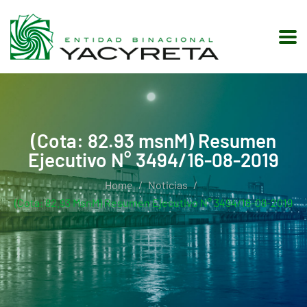
(Cota: 82.93 msnM) Resumen
Ejecutivo N° 3494/16-08-2019
Home
Noticias
(Cota: 82.93 MsnM) Resumen Ejecutivo N° 3494/16-08-2019