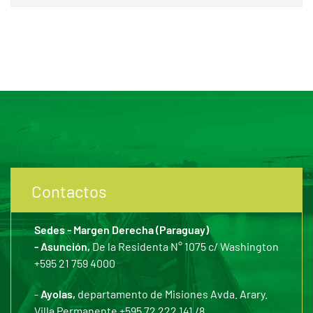
Contactos
Sedes - Margen Derecha (Paraguay)
- Asunción,
De la Residenta N° 1075 c/ Washington
+595 21 759 4000
-
Ayolas,
departamento de Misiones Avda. Arary.
Villa Permanente +595 72 222 141 /8