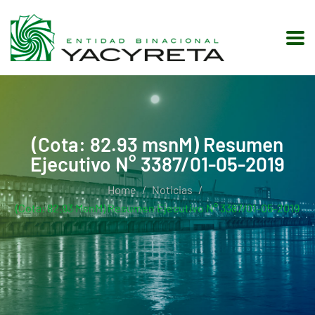
(Cota: 82.93 msnM) Resumen
Ejecutivo N° 3387/01-05-2019
Home
Noticias
(Cota: 82.93 MsnM) Resumen Ejecutivo N° 3387/01-05-2019