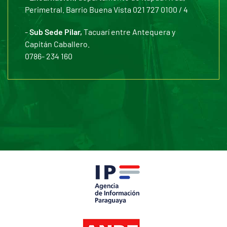
Perimetral. Barrio Buena Vista 021 727 0100 / 4
-
Sub Sede Pilar,
Tacuarí entre Antequera y
Capitán Caballero.
0786- 234 160