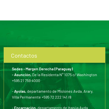
Contactos
Sedes - Margen Derecha (Paraguay)
- Asunción,
De la Residenta N° 1075 c/ Washington
+595 21 759 4000
-
Ayolas,
departamento de Misiones Avda. Arary.
Villa Permanente +595 72 222 141 /8
-
Encarnación,
departamento de Itapúa Avda.