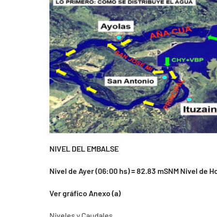
NIVEL DEL EMBALSE
Nivel de Ayer (06:00 hs) = 82.83 mSNM Nivel de H
Ver gráfico Anexo (a)
Niveles y Caudales