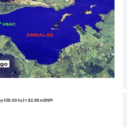
oy (06:00 hs) = 82.86 mSNM