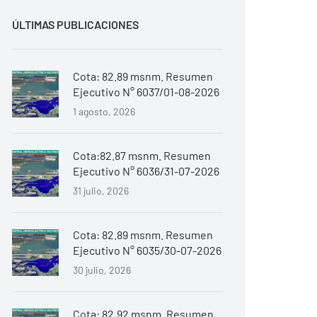
ÚLTIMAS PUBLICACIONES
Cota: 82.89 msnm. Resumen
Ejecutivo N° 6037/01-08-2026
1 agosto, 2026
Cota:82.87 msnm. Resumen
Ejecutivo N° 6036/31-07-2026
31 julio, 2026
Cota: 82.89 msnm. Resumen
Ejecutivo N° 6035/30-07-2026
30 julio, 2026
Cota: 82.92 msnm. Resumen