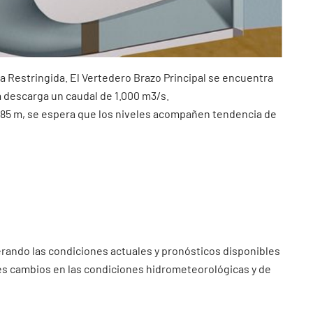
ia Restringida. El Vertedero Brazo Principal se encuentra
 descarga un caudal de 1.000 m3/s.
 0.85 m, se espera que los niveles acompañen tendencia de
erando las condiciones actuales y pronósticos disponibles
les cambios en las condiciones hidrometeorológicas y de