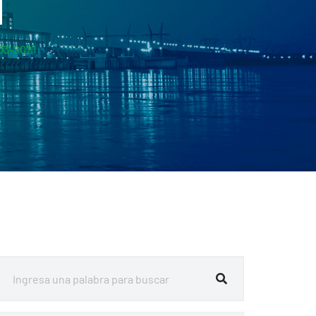
1
03-2021