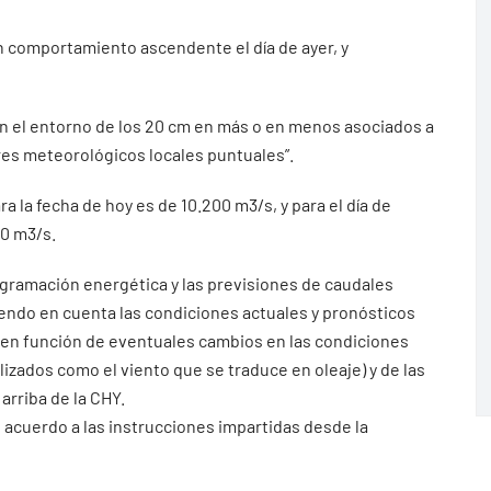
n comportamiento ascendente el día de ayer, y
 en el entorno de los 20 cm en más o en menos asociados a
res meteorológicos locales puntuales”.
ra la fecha de hoy es de 10.200 m3/s, y para el día de
00 m3/s.
ogramación energética y las previsiones de caudales
iendo en cuenta las condiciones actuales y pronósticos
 en función de eventuales cambios en las condiciones
ados como el viento que se traduce en oleaje) y de las
arriba de la CHY.
 acuerdo a las instrucciones impartidas desde la