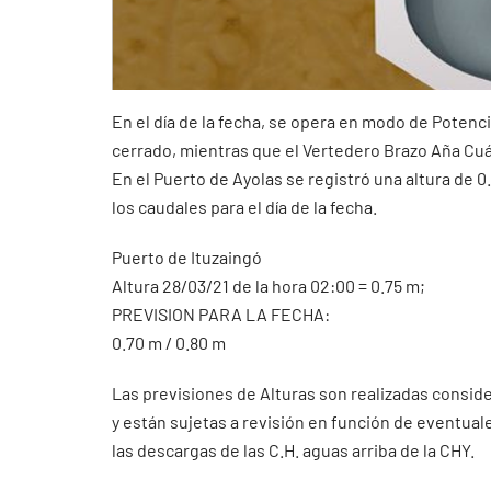
En el día de la fecha, se opera en modo de Potenc
cerrado, mientras que el Vertedero Brazo Aña Cuá
En el Puerto de Ayolas se registró una altura de
los caudales para el día de la fecha.
Puerto de Ituzaingó
Altura 28/03/21 de la hora 02:00 = 0.75 m;
PREVISION PARA LA FECHA:
0.70 m / 0.80 m
Las previsiones de Alturas son realizadas consid
y están sujetas a revisión en función de eventua
las descargas de las C.H. aguas arriba de la CHY.