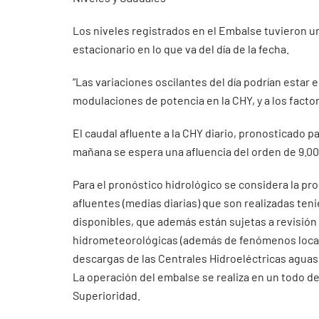
Los niveles registrados en el Embalse tuvieron u
estacionario en lo que va del día de la fecha.
“Las variaciones oscilantes del día podrían estar
modulaciones de potencia en la CHY, y a los facto
El caudal afluente a la CHY diario, pronosticado pa
mañana se espera una afluencia del orden de 9.0
Para el pronóstico hidrológico se considera la pr
afluentes (medias diarias) que son realizadas ten
disponibles, que además están sujetas a revisión
hidrometeorológicas (además de fenómenos localiz
descargas de las Centrales Hidroeléctricas aguas 
La operación del embalse se realiza en un todo de
Superioridad.