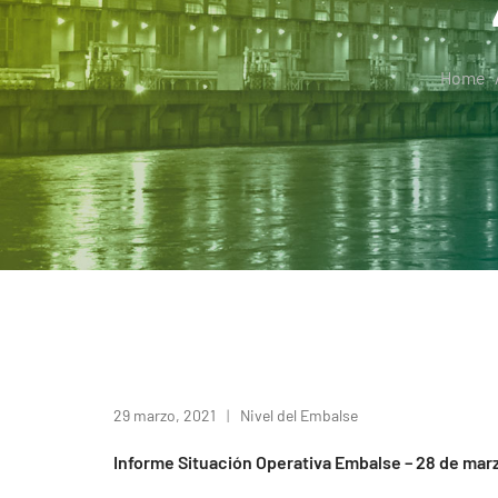
Home
29 marzo, 2021
Nivel del Embalse
Informe Situación Operativa Embalse – 28 de mar