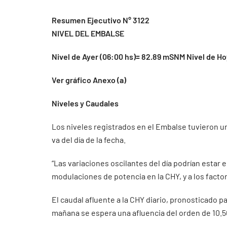
Resumen Ejecutivo N° 3122
NIVEL DEL EMBALSE
Nivel de Ayer (06:00 hs)= 82.89 mSNM Nivel de H
Ver gráfico Anexo (a)
Niveles y Caudales
Los niveles registrados en el Embalse tuvieron un
va del día de la fecha.
“Las variaciones oscilantes del día podrían estar
modulaciones de potencia en la CHY, y a los facto
El caudal afluente a la CHY diario, pronosticado pa
mañana se espera una afluencia del orden de 10.