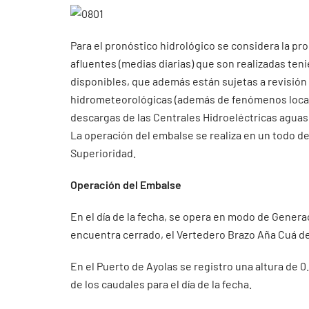
Para el pronóstico hidrológico se considera la pr
afluentes (medias diarias) que son realizadas ten
disponibles, que además están sujetas a revisión
hidrometeorológicas (además de fenómenos localiz
descargas de las Centrales Hidroeléctricas aguas 
La operación del embalse se realiza en un todo de
Superioridad.
Operación del Embalse
En el día de la fecha, se opera en modo de Genera
encuentra cerrado, el Vertedero Brazo Aña Cuá de
En el Puerto de Ayolas se registro una altura de 
de los caudales para el día de la fecha.