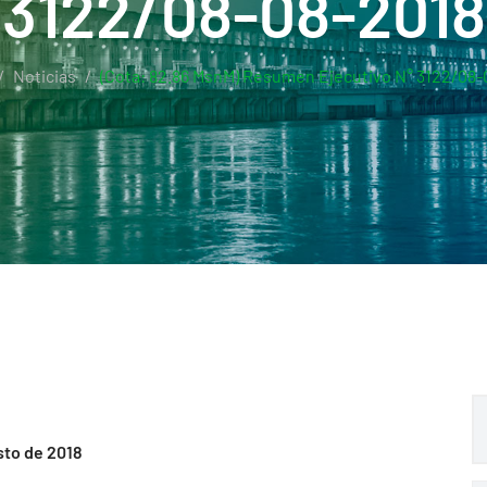
3122/08-08-2018
Noticias
(Cota: 82.86 MsnM) Resumen Ejecutivo N° 3122/08-
sto de 2018