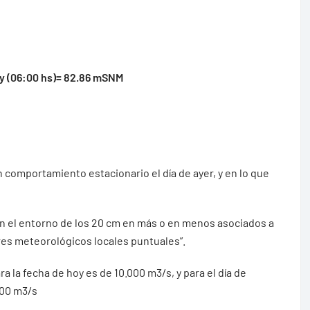
oy (06:00 hs)= 82.86 mSNM
 comportamiento estacionario el día de ayer, y en lo que
 en el entorno de los 20 cm en más o en menos asociados a
res meteorológicos locales puntuales”.
ra la fecha de hoy es de 10.000 m3/s, y para el día de
500 m3/s