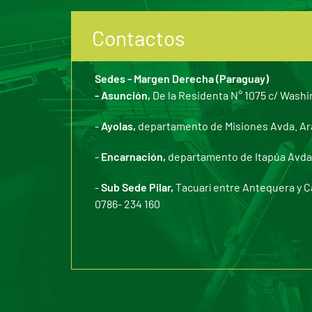
Contactos
Sedes - Margen Derecha (Paraguay)
- Asunción,
De la Residenta N° 1075 c/ Washi
-
Ayolas,
departamento de Misiones Avda. Arar
-
Encarnación,
departamento de Itapúa Avda. 
-
Sub Sede Pilar,
Tacuarí entre Antequera y C
0786- 234 160