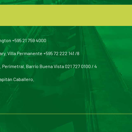
ngton +595 21 759 4000
y. Villa Permanente +595 72 222 141 /8
Perimetral. Barrio Buena Vista 021 727 0100 / 4
apitán Caballero.