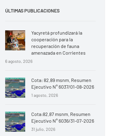
ÚLTIMAS PUBLICACIONES
Yacyretá profundizará la
cooperación para la
recuperación de fauna
amenazada en Corrientes
6 agosto, 2026
Cota: 82.89 msnm. Resumen
Ejecutivo N° 6037/01-08-2026
1 agosto, 2026
Cota:82.87 msnm. Resumen
Ejecutivo N° 6036/31-07-2026
31 julio, 2026