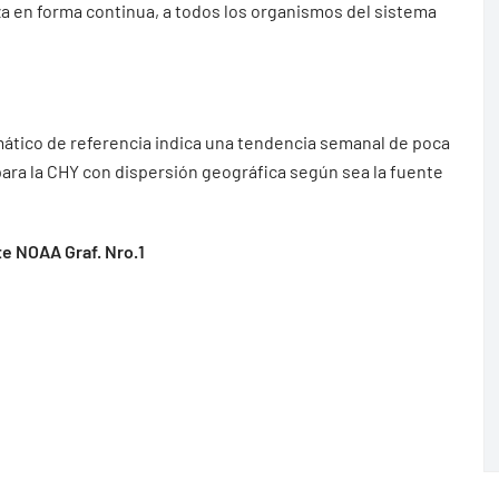
iza en forma continua, a todos los organismos del sistema
mático de referencia indica una tendencia semanal de poca
 para la CHY con dispersión geográfica según sea la fuente
e NOAA Graf. Nro.1