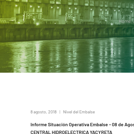
Home
8 agosto, 2018
Nivel del Embalse
Informe Situación Operativa Embalse – 08 de Ago
CENTRAL HIDROELECTRICA YACYRETA