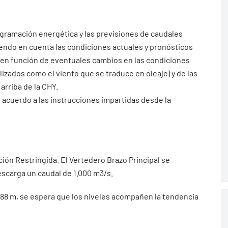
ogramación energética y las previsiones de caudales
iendo en cuenta las condiciones actuales y pronósticos
 en función de eventuales cambios en las condiciones
ados como el viento que se traduce en oleaje) y de las
arriba de la CHY.
 acuerdo a las instrucciones impartidas desde la
ción Restringida. El Vertedero Brazo Principal se
scarga un caudal de 1.000 m3/s.
0.88 m, se espera que los niveles acompañen la tendencia