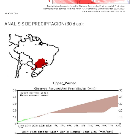
ANALISIS DE PRECIPITACION (30 días):