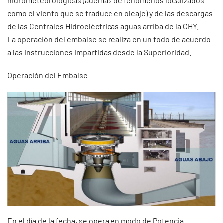
hidrometeorológicas (además de fenómenos localizados
como el viento que se traduce en oleaje) y de las descargas
de las Centrales Hidroeléctricas aguas arriba de la CHY.
La operación del embalse se realiza en un todo de acuerdo
a las instrucciones impartidas desde la Superioridad.
Operación del Embalse
En el día de la fecha, se opera en modo de Potencia