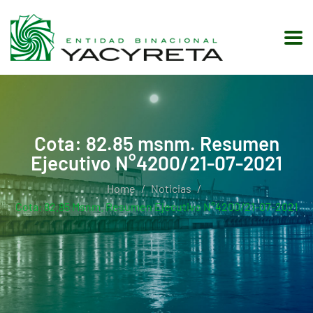
Cota: 82.85 msnm. Resumen
Ejecutivo N°4200/21-07-2021
Home
Noticias
Cota: 82.85 Msnm. Resumen Ejecutivo N°4200/21-07-2021