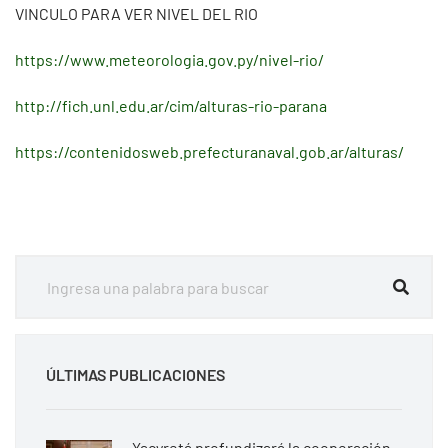
VINCULO PARA VER NIVEL DEL RIO
https://www.meteorologia.gov.py/nivel-rio/
http://fich.unl.edu.ar/cim/alturas-rio-parana
https://contenidosweb.prefecturanaval.gob.ar/alturas/
ÚLTIMAS PUBLICACIONES
Yacyretá profundizará la cooperación