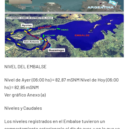
NIVEL DEL EMBALSE
Nivel de Ayer (06:00 hs) = 82.87 mSNM Nivel de Hoy (06:00
hs) = 82.85 mSNM
Ver gráfico Anexo (a)
Niveles y Caudales
Los niveles registrados en el Embalse tuvieron un
comportamiento estacionario el día de ayer, y en lo que va