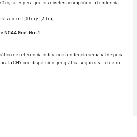
1.70 m, se espera que los niveles acompañen la tendencia
les entre 1.00 m y 1.30 m.
e NOAA Graf. Nro.1
mático de referencia indica una tendencia semanal de poca
 para la CHY con dispersión geográfica según sea la fuente