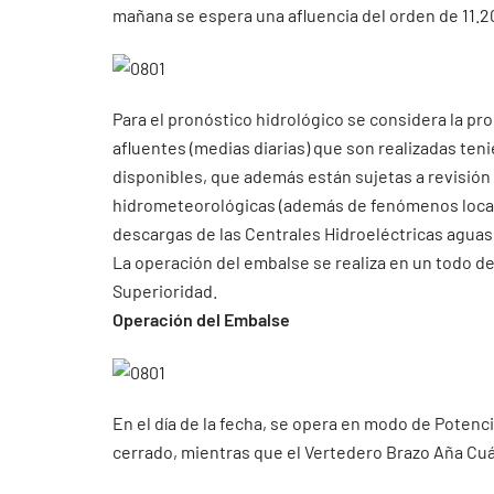
mañana se espera una afluencia del orden de 11.
Para el pronóstico hidrológico se considera la pr
afluentes (medias diarias) que son realizadas ten
disponibles, que además están sujetas a revisión
hidrometeorológicas (además de fenómenos localiz
descargas de las Centrales Hidroeléctricas aguas 
La operación del embalse se realiza en un todo de
Superioridad.
Operación del Embalse
En el día de la fecha, se opera en modo de Potenc
cerrado, mientras que el Vertedero Brazo Aña Cuá