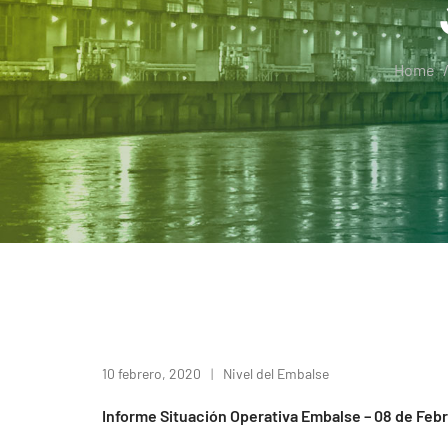
Home
10 febrero, 2020
Nivel del Embalse
Informe Situación Operativa Embalse – 08 de Feb