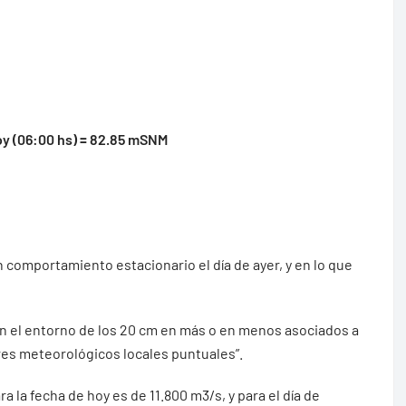
oy (06:00 hs) = 82.85 mSNM
 comportamiento estacionario el día de ayer, y en lo que
 en el entorno de los 20 cm en más o en menos asociados a
res meteorológicos locales puntuales”.
ra la fecha de hoy es de 11.800 m3/s, y para el día de