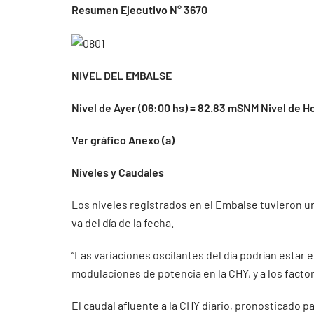
Resumen Ejecutivo N° 3670
NIVEL DEL EMBALSE
Nivel de Ayer (06:00 hs) = 82.83 mSNM Nivel de H
Ver gráfico Anexo (a)
Niveles y Caudales
Los niveles registrados en el Embalse tuvieron un
va del día de la fecha.
“Las variaciones oscilantes del día podrían estar
modulaciones de potencia en la CHY, y a los facto
El caudal afluente a la CHY diario, pronosticado pa