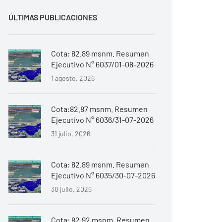
ÚLTIMAS PUBLICACIONES
Cota: 82.89 msnm. Resumen
Ejecutivo N° 6037/01-08-2026
1 agosto, 2026
Cota:82.87 msnm. Resumen
Ejecutivo N° 6036/31-07-2026
31 julio, 2026
Cota: 82.89 msnm. Resumen
Ejecutivo N° 6035/30-07-2026
30 julio, 2026
Cota: 82.92 msnm. Resumen