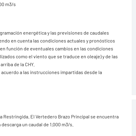
200 m3/s
ogramación energética y las previsiones de caudales
iendo en cuenta las condiciones actuales y pronósticos
 en función de eventuales cambios en las condiciones
ados como el viento que se traduce en oleaje) y de las
arriba de la CHY.
 acuerdo a las instrucciones impartidas desde la
ia Restringida. El Vertedero Brazo Principal se encuentra
 descarga un caudal de 1.000 m3/s.