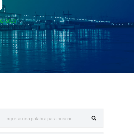
0
-02-2020