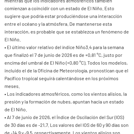
mientras que los indicadores atmosféricos también
comienzan a coincidir con un estado de El Niño. Esto
sugiere que podría estar produciéndose una interacción
entre el océano y la atmósfera. De mantenerse esta
interacción, es probable que se establezca un fenómeno de
El Niño.
• El último valor relativo del índice Niño3.4 para la semana
que finalizó el 7 de junio de 2026 es de +0,81 °C, justo por
encima del umbral de El Niño (+0,80 °C). Todos los modelos,
incluido el de la Oficina de Meteorología, pronostican que el
Pacífico tropical seguirá calentándose en los próximos
meses.
• Los indicadores atmosféricos, como los vientos alisios, la
presión y la formación de nubes, apuntan hacia un estado
de El Niño.
• Al 7 de junio de 2026, el Índice de Oscilación del Sur (IOS)
de 30 días es de -21,7. Los valores del IOS de 60 y 90 días son
de -14,9 y -9,5, respectivamente. Los vientos alisios son