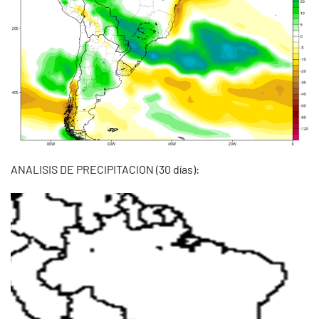
ANALISIS DE PRECIPITACION (30 días):