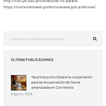
http://fich.unl.edu.ar/cim/alturas-rio-parana
https://contenidosweb.prefecturanaval.gob.ar/alturas/
ÚLTIMAS PUBLICACIONES
Yacyretá profundizará la cooperación
para la recuperación de fauna
amenazada en Corrientes
6 agosto, 2026