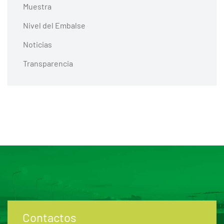
Muestra
Nivel del Embalse
Noticias
Transparencia
Contactos