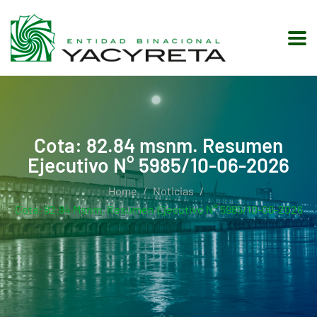
Cota: 82.84 msnm. Resumen
Ejecutivo N° 5985/10-06-2026
Home
Noticias
Cota: 82.84 Msnm. Resumen Ejecutivo N° 5985/10-06-2026