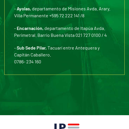
-
Ayolas,
departamento de Misiones Avda. Arary.
Villa Permanente +595 72 222 141 /8
-
Encarnación,
departamento de Itapúa Avda.
Perimetral. Barrio Buena Vista 021 727 0100 / 4
-
Sub Sede Pilar,
Tacuarí entre Antequera y
Capitán Caballero.
0786- 234 160