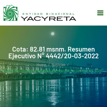
Cota: 82.81 msnm. Resumen
Ejecutivo N° 4442/20-03-2022
Home
Noticias
Cota: 82.81 Msnm. Resumen Ejecutivo N° 4442/20-03-2022