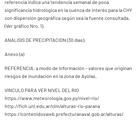
referencia indica una tendencia semanal de poca
significancia hidrológica en la cuenca de interés para la CHY
con dispersión geográfica según sea la fuente consultada.
(Ver gráfico Nro. 1).
ANALISIS DE PRECIPITACION (30 días):
Anexo (a)
REFERENCIA: a modo de información – valores que originan
riesgos de inundación en la zona de Ayolas.
VINCULO PARA VER NIVEL DEL RIO
https://www.meteorologia.gov.py/nivel-rio/
http://fich.unl.edu.ar/cim/alturas-rio-parana
https://contenidosweb.prefecturanaval.gob.ar/alturas/