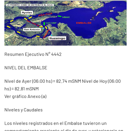
Resumen Ejecutivo N° 4442
NIVEL DEL EMBALSE
Nivel de Ayer (06:00 hs) = 82.74 mSNM Nivel de Hoy (06:00
hs) = 82.81 mSNM
Ver gráfico Anexo (a)
Niveles y Caudales
Los niveles registrados en el Embalse tuvieron un
comportamiento creciente el día de ayer, y estacionario en