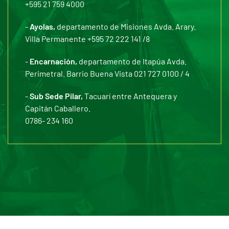
+595 21 759 4000
-
Ayolas,
departamento de Misiones Avda. Arary.
Villa Permanente +595 72 222 141 /8
-
Encarnación,
departamento de Itapúa Avda.
Perimetral. Barrio Buena Vista 021 727 0100 / 4
-
Sub Sede Pilar,
Tacuarí entre Antequera y
Capitán Caballero.
0786- 234 160