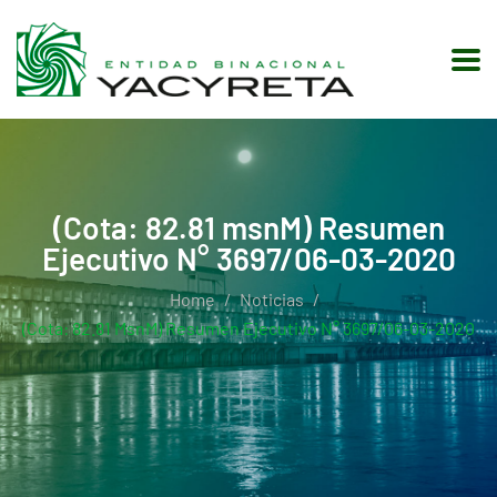
(Cota: 82.81 msnM) Resumen
Ejecutivo N° 3697/06-03-2020
Home
Noticias
(Cota: 82.81 MsnM) Resumen Ejecutivo N° 3697/06-03-2020