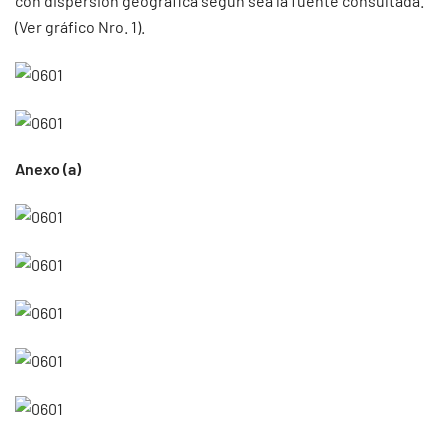
con dispersión geográfica según sea la fuente consultada.
(Ver gráfico Nro. 1).
Anexo (a)