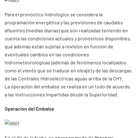
Para el pronóstico hidrológico se considera la
programación energética y las previsiones de caudales
afluentes (medias diarias) que son realizadas teniendo en
cuenta las condiciones actuales y pronósticos disponibles,
que además están sujetas a revisión en función de
eventuales cambios en las condiciones
hidrometeorológicas (además de fenómenos localizados
como el viento que se traduce en oleaje) y de las descargas
de las Centrales Hidroeléctricas aguas arriba de la CHY.
La operación del embalse se realiza en un todo de acuerdo
a las instrucciones impartidas desde la Superioridad.
Operación del Embalse
En el día de la fecha, se opera en modo de Potencia