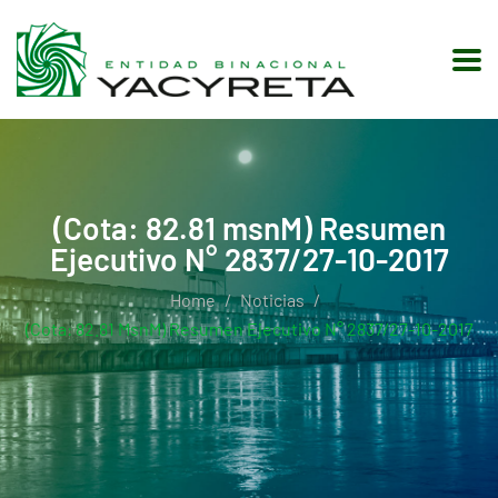
(Cota: 82.81 msnM) Resumen
Ejecutivo N° 2837/27-10-2017
Home
Noticias
(Cota: 82.81 MsnM) Resumen Ejecutivo N° 2837/27-10-2017