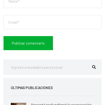
ÚLTIMAS PUBLICACIONES
Yacyretá profundizará la cooperación