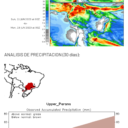
ANALISIS DE PRECIPITACION (30 días):