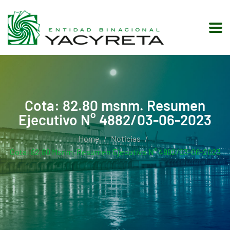
Cota: 82.80 msnm. Resumen
Ejecutivo N° 4882/03-06-2023
Home
Noticias
Cota: 82.80 Msnm. Resumen Ejecutivo N° 4882/03-06-2023