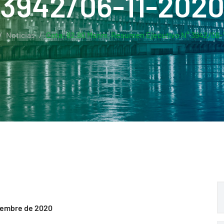
3942/06-11-202
Noticias
Cota: 82.80 Msnm. Resumen Ejecutivo N° 3942/06-
viembre de 2020