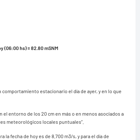
oy (06:00 hs) = 82.80 mSNM
 comportamiento estacionario el día de ayer, y en lo que
 en el entorno de los 20 cm en más o en menos asociados a
res meteorológicos locales puntuales”.
ra la fecha de hoy es de 8.700 m3/s, y para el día de