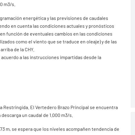
00 m3/s.
ogramación energética y las previsiones de caudales
iendo en cuenta las condiciones actuales y pronósticos
 en función de eventuales cambios en las condiciones
ados como el viento que se traduce en oleaje) y de las
arriba de la CHY.
 acuerdo a las instrucciones impartidas desde la
ia Restringida. El Vertedero Brazo Principal se encuentra
 descarga un caudal de 1.000 m3/s.
 0.73 m, se espera que los niveles acompañen tendencia de