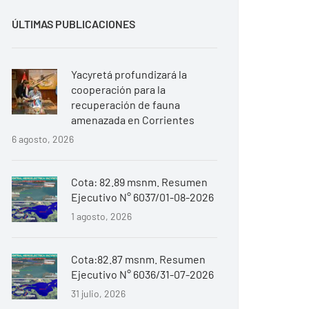
ÚLTIMAS PUBLICACIONES
Yacyretá profundizará la
cooperación para la
recuperación de fauna
amenazada en Corrientes
6 agosto, 2026
Cota: 82.89 msnm. Resumen
Ejecutivo N° 6037/01-08-2026
1 agosto, 2026
Cota:82.87 msnm. Resumen
Ejecutivo N° 6036/31-07-2026
31 julio, 2026