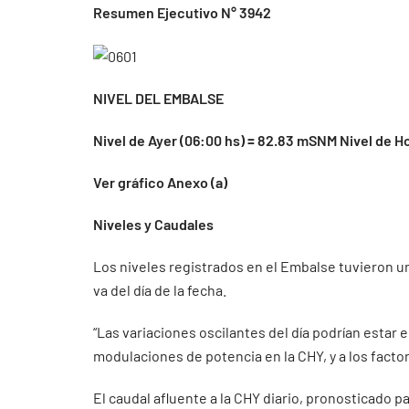
Resumen Ejecutivo N° 3942
NIVEL DEL EMBALSE
Nivel de Ayer (06:00 hs) = 82.83 mSNM Nivel de H
Ver gráfico Anexo (a)
Niveles y Caudales
Los niveles registrados en el Embalse tuvieron un
va del día de la fecha.
“Las variaciones oscilantes del día podrían estar
modulaciones de potencia en la CHY, y a los facto
El caudal afluente a la CHY diario, pronosticado pa