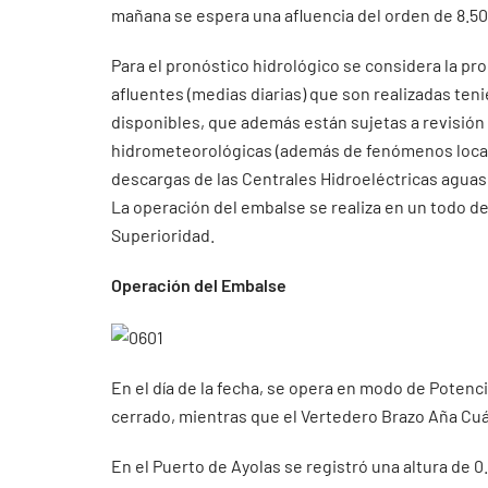
mañana se espera una afluencia del orden de 8.5
Para el pronóstico hidrológico se considera la pr
afluentes (medias diarias) que son realizadas ten
disponibles, que además están sujetas a revisión
hidrometeorológicas (además de fenómenos localiz
descargas de las Centrales Hidroeléctricas aguas 
La operación del embalse se realiza en un todo de
Superioridad.
Operación del Embalse
En el día de la fecha, se opera en modo de Potenc
cerrado, mientras que el Vertedero Brazo Aña Cuá
En el Puerto de Ayolas se registró una altura de