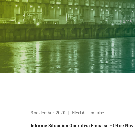
Home
6 noviembre, 2020
Nivel del Embalse
Informe Situación Operativa Embalse – 06 de No