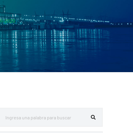
0
11-2020