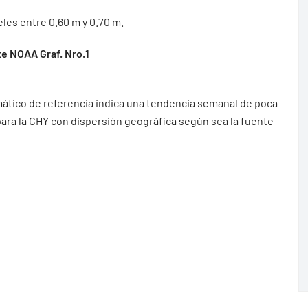
eles entre 0.60 m y 0.70 m.
e NOAA Graf. Nro.1
mático de referencia indica una tendencia semanal de poca
 para la CHY con dispersión geográfica según sea la fuente