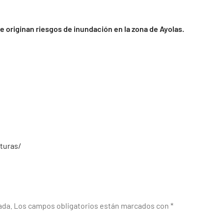
 originan riesgos de inundación en la zona de Ayolas.
turas/
ada.
Los campos obligatorios están marcados con
*