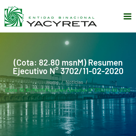
(Cota: 82.80 msnM) Resumen
Ejecutivo N° 3702/11-02-2020
Home
Noticias
(Cota: 82.80 MsnM) Resumen Ejecutivo N° 3702/11-02-2020