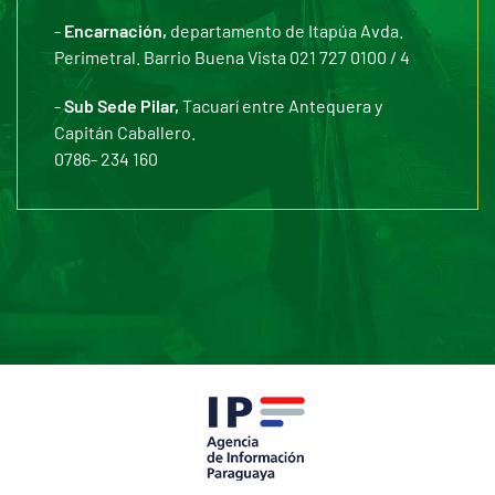
-
Encarnación,
departamento de Itapúa Avda.
Perimetral. Barrio Buena Vista 021 727 0100 / 4
-
Sub Sede Pilar,
Tacuarí entre Antequera y
Capitán Caballero.
0786- 234 160