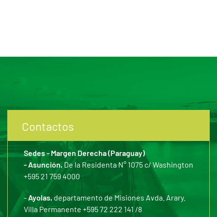
Contactos
Sedes - Margen Derecha (Paraguay)
- Asunción,
De la Residenta N° 1075 c/ Washington
+595 21 759 4000
-
Ayolas,
departamento de Misiones Avda. Arary.
Villa Permanente +595 72 222 141 /8