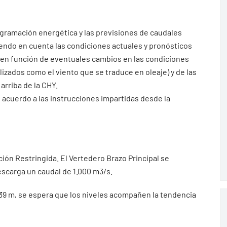
ogramación energética y las previsiones de caudales
iendo en cuenta las condiciones actuales y pronósticos
 en función de eventuales cambios en las condiciones
ados como el viento que se traduce en oleaje) y de las
arriba de la CHY.
 acuerdo a las instrucciones impartidas desde la
ción Restringida. El Vertedero Brazo Principal se
scarga un caudal de 1.000 m3/s.
1.39 m, se espera que los niveles acompañen la tendencia