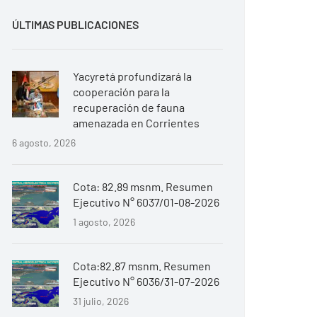
ÚLTIMAS PUBLICACIONES
Yacyretá profundizará la
cooperación para la
recuperación de fauna
amenazada en Corrientes
6 agosto, 2026
Cota: 82.89 msnm. Resumen
Ejecutivo N° 6037/01-08-2026
1 agosto, 2026
Cota:82.87 msnm. Resumen
Ejecutivo N° 6036/31-07-2026
31 julio, 2026