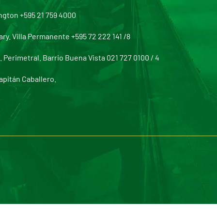
ngton +595 21 759 4000
y. Villa Permanente +595 72 222 141 /8
Perimetral. Barrio Buena Vista 021 727 0100 / 4
apitán Caballero.