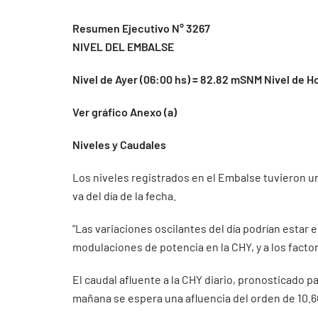
Resumen Ejecutivo N° 3267
NIVEL DEL EMBALSE
Nivel de Ayer (06:00 hs) = 82.82 mSNM Nivel de H
Ver gráfico Anexo (a)
Niveles y Caudales
Los niveles registrados en el Embalse tuvieron un
va del día de la fecha.
“Las variaciones oscilantes del día podrían estar
modulaciones de potencia en la CHY, y a los facto
El caudal afluente a la CHY diario, pronosticado pa
mañana se espera una afluencia del orden de 10.