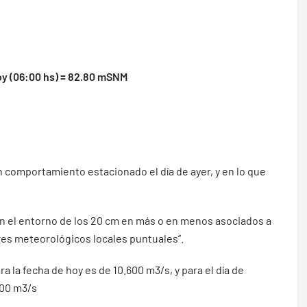
oy (06:00 hs) = 82.80 mSNM
 comportamiento estacionado el día de ayer, y en lo que
 en el entorno de los 20 cm en más o en menos asociados a
res meteorológicos locales puntuales”.
ra la fecha de hoy es de 10.600 m3/s, y para el día de
600 m3/s