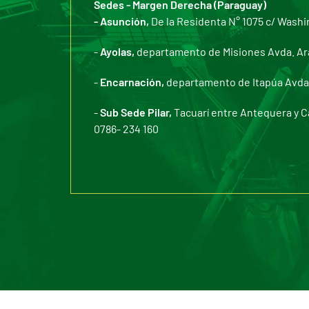
Sedes - Margen Derecha (Paraguay)
- Asunción,
De la Residenta N° 1075 c/ Washi
-
Ayolas,
departamento de Misiones Avda. Arar
-
Encarnación,
departamento de Itapúa Avda. 
-
Sub Sede Pilar,
Tacuarí entre Antequera y C
0786- 234 160