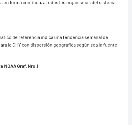
iza en forma continua, a todos los organismos del sistema
ático de referencia indica una tendencia semanal de
 para la CHY con dispersión geográfica según sea la fuente
e NOAA Graf. Nro.1