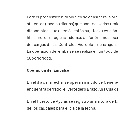
Para el pronóstico hidrológico se considera la pr
afluentes (medias diarias) que son realizadas ten
disponibles, que además están sujetas a revisión
hidrometeorológicas (además de fenómenos localiz
descargas de las Centrales Hidroeléctricas aguas 
La operación del embalse se realiza en un todo de
Superioridad.
Operación del Embalse
En el día de la fecha, se opera en modo de Genera
encuentra cerrado, el Vertedero Brazo Aña Cuá de
En el Puerto de Ayolas se registró una altura de 
de los caudales para el día de la fecha.