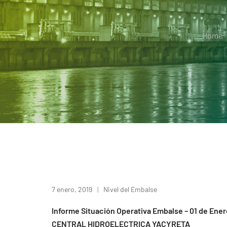
Home
7 enero, 2019
Nivel del Embalse
Informe Situación Operativa Embalse – 01 de Ener
CENTRAL HIDROELECTRICA YACYRETA