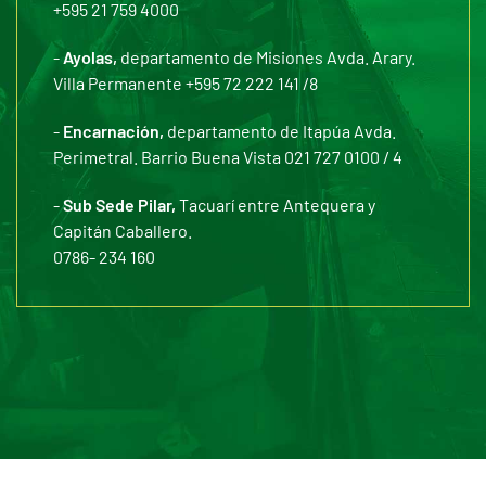
+595 21 759 4000
-
Ayolas,
departamento de Misiones Avda. Arary.
Villa Permanente +595 72 222 141 /8
-
Encarnación,
departamento de Itapúa Avda.
Perimetral. Barrio Buena Vista 021 727 0100 / 4
-
Sub Sede Pilar,
Tacuarí entre Antequera y
Capitán Caballero.
0786- 234 160