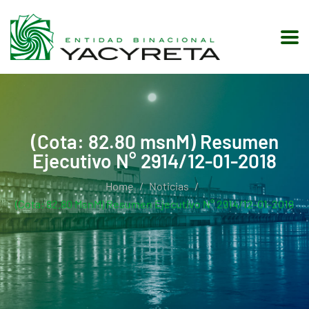
(Cota: 82.80 msnM) Resumen
Ejecutivo N° 2914/12-01-2018
Home
Noticias
(Cota: 82.80 MsnM) Resumen Ejecutivo N° 2914/12-01-2018